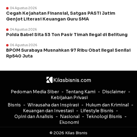
04 Agustus 2026
Cegah Kejahatan Finansial, Satgas PASTI Jatim
Genjot Literasi Keuangan Guru SMA
04 Agustus 2026
Polda Babel Sita 53 Ton Pasir Timah Ilegal di Belitung
06 Agustus 2026
BPOM Surabaya Musnahkan 97 Ribu Obat Ilegal Senilai
Rp540 Juta
Pedoman Media Siber
Tentang Kami
Disclaimer
Kebijakan Privasi
Bisnis
Wirausaha dan Inspirasi
Hukum dan Kriminal
Keuangan dan Investasi
Lifestyle Bisnis
Opini dan Analisis
Nasional
Teknologi Bisnis
Ekonomi
© 2026 Kilas Bisnis