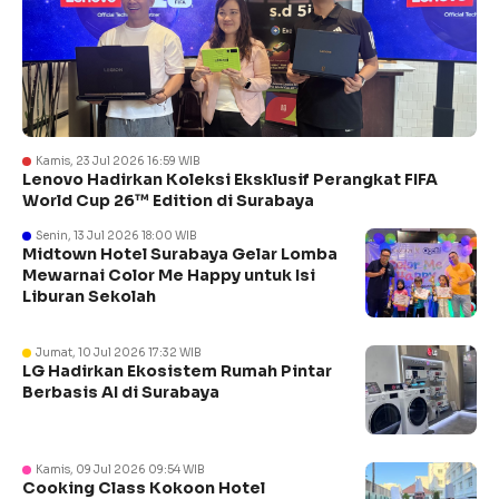
Kamis, 23 Jul 2026 16:59 WIB
Lenovo Hadirkan Koleksi Eksklusif Perangkat FIFA
World Cup 26™ Edition di Surabaya
Senin, 13 Jul 2026 18:00 WIB
Midtown Hotel Surabaya Gelar Lomba
Mewarnai Color Me Happy untuk Isi
Liburan Sekolah
Jumat, 10 Jul 2026 17:32 WIB
LG Hadirkan Ekosistem Rumah Pintar
Berbasis AI di Surabaya
Kamis, 09 Jul 2026 09:54 WIB
Cooking Class Kokoon Hotel