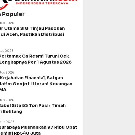
a Populer
tus 2026
ur Utama SIG Tinjau Pasokan
di Aceh, Pastikan Distribusi
tus 2026
Pertamax Cs Resmi Turun! Cek
 Lengkapnya Per 1 Agustus 2026
tus 2026
Kejahatan Finansial, Satgas
Jatim Genjot Literasi Keuangan
SMA
tus 2026
Babel Sita 53 Ton Pasir Timah
di Belitung
tus 2026
urabaya Musnahkan 97 Ribu Obat
Senilai Rp540 Juta