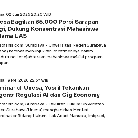
asa, 02 Jun 2026 20:20 WIB
esa Bagikan 35.000 Porsi Sarapan
gi, Dukung Konsentrasi Mahasiswa
lama UAS
asbisnis.com, Surabaya – Universitas Negeri Surabaya
esa) kembali menunjukkan komitmennya dalam
dukung kesejahteraan mahasiswa melalui program
apan
sa, 19 Mei 2026 22:37 WIB
minar di Unesa, Yusril Tekankan
gensi Regulasi AI dan Gig Economy
asbisnis.com, Surabaya - Fakultas Hukum Universitas
eri Surabaya (Unesa) menghadirkan Menteri
rdinator Bidang Hukum, Hak Asasi Manusia, Imigrasi,