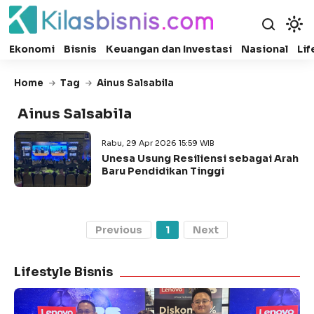
Ekonomi
Bisnis
Keuangan dan Investasi
Nasional
Lif
Home
Tag
Ainus Salsabila
Ainus Salsabila
Rabu, 29 Apr 2026 15:59 WIB
Unesa Usung Resiliensi sebagai Arah
Baru Pendidikan Tinggi
Previous
1
Next
Lifestyle Bisnis