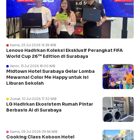
Kamis, 23 Jul 2026 16:59 WIB
Lenovo Hadirkan Koleksi Eksklusif Perangkat FIFA
World Cup 26™ Edition di Surabaya
Senin, 13 Jul 2026 18:00 WIB
Midtown Hotel Surabaya Gelar Lomba
Mewarnai Color Me Happy untuk Isi
Liburan Sekolah
Jumat, 10 Jul 2026 17:32 WIB
LG Hadirkan Ekosistem Rumah Pintar
Berbasis AI di Surabaya
Kamis, 09 Jul 2026 09:54 WIB
Cooking Class Kokoon Hotel