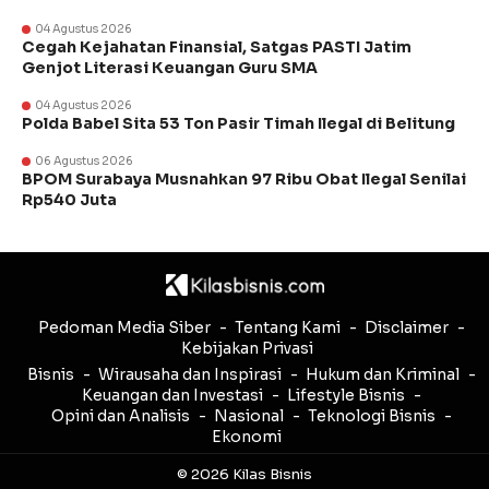
04 Agustus 2026
Cegah Kejahatan Finansial, Satgas PASTI Jatim
Genjot Literasi Keuangan Guru SMA
04 Agustus 2026
Polda Babel Sita 53 Ton Pasir Timah Ilegal di Belitung
06 Agustus 2026
BPOM Surabaya Musnahkan 97 Ribu Obat Ilegal Senilai
Rp540 Juta
Pedoman Media Siber
Tentang Kami
Disclaimer
Kebijakan Privasi
Bisnis
Wirausaha dan Inspirasi
Hukum dan Kriminal
Keuangan dan Investasi
Lifestyle Bisnis
Opini dan Analisis
Nasional
Teknologi Bisnis
Ekonomi
© 2026 Kilas Bisnis