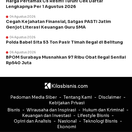
Harga Pertamax Cs Resmi Turun! Cek Daftar
Lengkapnya Per 1 Agustus 2026
04 Agustus 2026
Cegah Kejahatan Finansial, Satgas PASTI Jatim
Genjot Literasi Keuangan Guru SMA
04 Agustus 2026
Polda Babel Sita 53 Ton Pasir Timah Ilegal di Belitung
06 Agustus 2026
BPOM Surabaya Musnahkan 97 Ribu Obat Ilegal Senilai
Rp540 Juta
Pedoman Media Siber
Tentang Kami
Disclaimer
Kebijakan Privasi
Bisnis
Wirausaha dan Inspirasi
Hukum dan Kriminal
Keuangan dan Investasi
Lifestyle Bisnis
Opini dan Analisis
Nasional
Teknologi Bisnis
Ekonomi