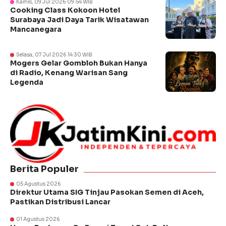
Kamis, 09 Jul 2026 09:54 WIB
Cooking Class Kokoon Hotel
Surabaya Jadi Daya Tarik Wisatawan
Mancanegara
Selasa, 07 Jul 2026 14:30 WIB
Mogers Gelar Gombloh Bukan Hanya
di Radio, Kenang Warisan Sang
Legenda
Berita Populer
05 Agustus 2026
Direktur Utama SIG Tinjau Pasokan Semen di Aceh,
Pastikan Distribusi Lancar
01 Agustus 2026