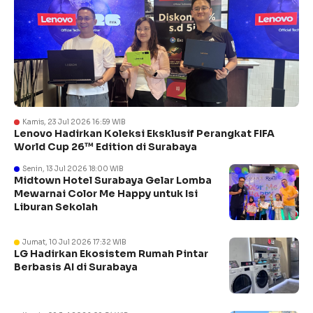
Kamis, 23 Jul 2026 16:59 WIB
Lenovo Hadirkan Koleksi Eksklusif Perangkat FIFA
World Cup 26™ Edition di Surabaya
Senin, 13 Jul 2026 18:00 WIB
Midtown Hotel Surabaya Gelar Lomba
Mewarnai Color Me Happy untuk Isi
Liburan Sekolah
Jumat, 10 Jul 2026 17:32 WIB
LG Hadirkan Ekosistem Rumah Pintar
Berbasis AI di Surabaya