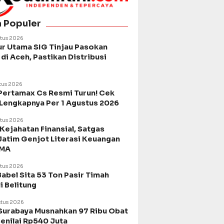
a Populer
tus 2026
ur Utama SIG Tinjau Pasokan
di Aceh, Pastikan Distribusi
tus 2026
Pertamax Cs Resmi Turun! Cek
 Lengkapnya Per 1 Agustus 2026
tus 2026
Kejahatan Finansial, Satgas
Jatim Genjot Literasi Keuangan
SMA
tus 2026
Babel Sita 53 Ton Pasir Timah
di Belitung
tus 2026
urabaya Musnahkan 97 Ribu Obat
Senilai Rp540 Juta