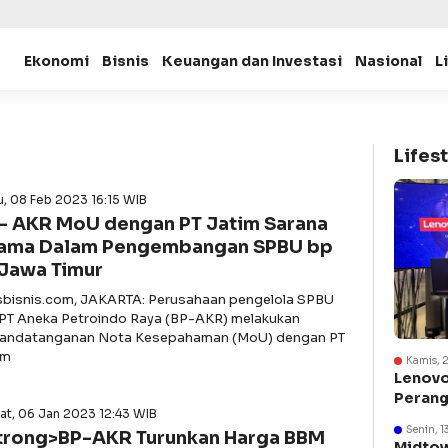
Ekonomi
Bisnis
Keuangan dan Investasi
Nasional
L
Lifest
, 08 Feb 2023 16:15 WIB
- AKR MoU dengan PT Jatim Sarana
ama Dalam Pengembangan SPBU bp
 Jawa Timur
asbisnis.com, JAKARTA: Perusahaan pengelola SPBU
 PT Aneka Petroindo Raya (BP-AKR) melakukan
andatanganan Nota Kesepahaman (MoU) dengan PT
im
Kamis, 
Lenovo
Perang
at, 06 Jan 2023 12:43 WIB
Suraba
Senin, 1
trong>BP-AKR Turunkan Harga BBM
Midtow