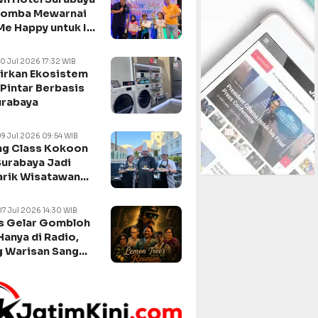
Lomba Mewarnai
Me Happy untuk Isi
n Sekolah
10 Jul 2026 17:32 WIB
irkan Ekosistem
Pintar Berbasis
urabaya
09 Jul 2026 09:54 WIB
g Class Kokoon
Surabaya Jadi
arik Wisatawan
negara
07 Jul 2026 14:30 WIB
s Gelar Gombloh
Hanya di Radio,
 Warisan Sang
da