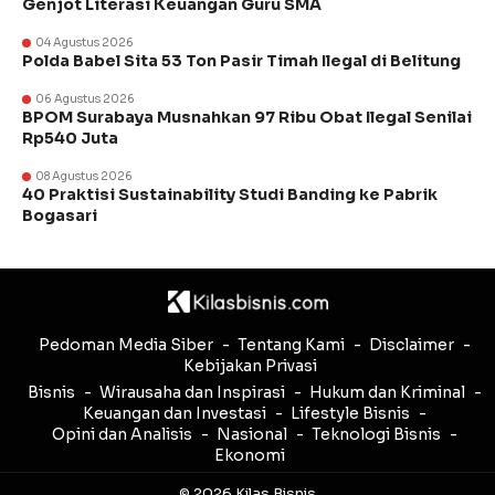
Genjot Literasi Keuangan Guru SMA
04 Agustus 2026
Polda Babel Sita 53 Ton Pasir Timah Ilegal di Belitung
06 Agustus 2026
BPOM Surabaya Musnahkan 97 Ribu Obat Ilegal Senilai
Rp540 Juta
08 Agustus 2026
40 Praktisi Sustainability Studi Banding ke Pabrik
Bogasari
Pedoman Media Siber
Tentang Kami
Disclaimer
Kebijakan Privasi
Bisnis
Wirausaha dan Inspirasi
Hukum dan Kriminal
Keuangan dan Investasi
Lifestyle Bisnis
Opini dan Analisis
Nasional
Teknologi Bisnis
Ekonomi
© 2026 Kilas Bisnis