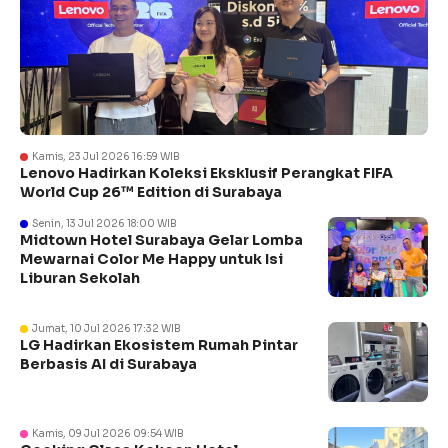
Kamis, 23 Jul 2026 16:59 WIB
Lenovo Hadirkan Koleksi Eksklusif Perangkat FIFA
World Cup 26™ Edition di Surabaya
Senin, 13 Jul 2026 18:00 WIB
Midtown Hotel Surabaya Gelar Lomba
Mewarnai Color Me Happy untuk Isi
Liburan Sekolah
Jumat, 10 Jul 2026 17:32 WIB
LG Hadirkan Ekosistem Rumah Pintar
Berbasis AI di Surabaya
Kamis, 09 Jul 2026 09:54 WIB