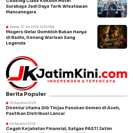
Cooking Class Kokoon Hotel
Surabaya Jadi Daya Tarik Wisatawan
Mancanegara
Selasa, 07 Jul 2026 14:30 WIB
Mogers Gelar Gombloh Bukan Hanya
di Radio, Kenang Warisan Sang
Legenda
Berita Populer
05 Agustus 2026
Direktur Utama SIG Tinjau Pasokan Semen di Aceh,
Pastikan Distribusi Lancar
04 Agustus 2026
Cegah Kejahatan Finansial, Satgas PASTI Jatim