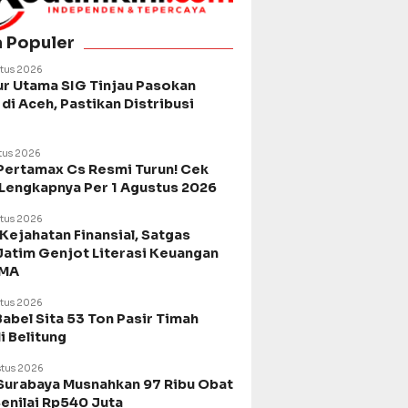
a Populer
tus 2026
ur Utama SIG Tinjau Pasokan
di Aceh, Pastikan Distribusi
tus 2026
Pertamax Cs Resmi Turun! Cek
 Lengkapnya Per 1 Agustus 2026
tus 2026
Kejahatan Finansial, Satgas
Jatim Genjot Literasi Keuangan
SMA
tus 2026
Babel Sita 53 Ton Pasir Timah
di Belitung
tus 2026
urabaya Musnahkan 97 Ribu Obat
Senilai Rp540 Juta