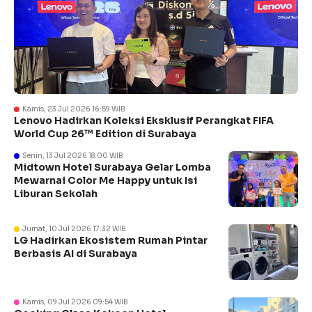
Kamis, 23 Jul 2026 16:59 WIB
Lenovo Hadirkan Koleksi Eksklusif Perangkat FIFA
World Cup 26™ Edition di Surabaya
Senin, 13 Jul 2026 18:00 WIB
Midtown Hotel Surabaya Gelar Lomba
Mewarnai Color Me Happy untuk Isi
Liburan Sekolah
Jumat, 10 Jul 2026 17:32 WIB
LG Hadirkan Ekosistem Rumah Pintar
Berbasis AI di Surabaya
Kamis, 09 Jul 2026 09:54 WIB