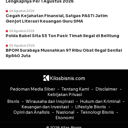
Lengkapnya Per 1 Agustus 2026
04 Agustus 2026
Cegah Kejahatan Finansial, Satgas PASTI Jatim
Genjot Literasi Keuangan Guru SMA
04 Agustus 2026
Polda Babel Sita 53 Ton Pasir Timah Ilegal di Belitung
06 Agustus 2026
BPOM Surabaya Musnahkan 97 Ribu Obat Ilegal Senilai
Rp540 Juta
Pedoman Media Siber
Tentang Kami
Disclaimer
Kebijakan Privasi
Bisnis
Wirausaha dan Inspirasi
Hukum dan Kriminal
Keuangan dan Investasi
Lifestyle Bisnis
Opini dan Analisis
Nasional
Teknologi Bisnis
Ekonomi
© 2026 Kilas Bisnis