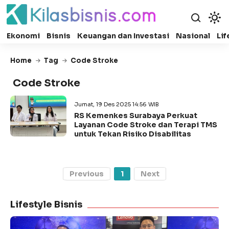
Ekonomi
Bisnis
Keuangan dan Investasi
Nasional
Lif
Home
Tag
Code Stroke
Code Stroke
Jumat, 19 Des 2025 14:56 WIB
RS Kemenkes Surabaya Perkuat
Layanan Code Stroke dan Terapi TMS
untuk Tekan Risiko Disabilitas
Previous
1
Next
Lifestyle Bisnis