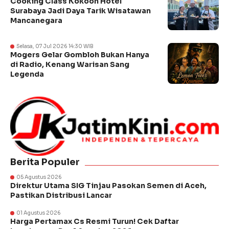
Cooking Class Kokoon Hotel
Surabaya Jadi Daya Tarik Wisatawan
Mancanegara
Selasa, 07 Jul 2026 14:30 WIB
Mogers Gelar Gombloh Bukan Hanya
di Radio, Kenang Warisan Sang
Legenda
Berita Populer
05 Agustus 2026
Direktur Utama SIG Tinjau Pasokan Semen di Aceh,
Pastikan Distribusi Lancar
01 Agustus 2026
Harga Pertamax Cs Resmi Turun! Cek Daftar