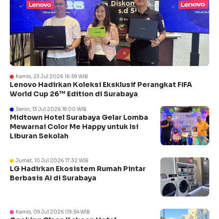
Kamis, 23 Jul 2026 16:59 WIB
Lenovo Hadirkan Koleksi Eksklusif Perangkat FIFA
World Cup 26™ Edition di Surabaya
Senin, 13 Jul 2026 18:00 WIB
Midtown Hotel Surabaya Gelar Lomba
Mewarnai Color Me Happy untuk Isi
Liburan Sekolah
Jumat, 10 Jul 2026 17:32 WIB
LG Hadirkan Ekosistem Rumah Pintar
Berbasis AI di Surabaya
Kamis, 09 Jul 2026 09:54 WIB