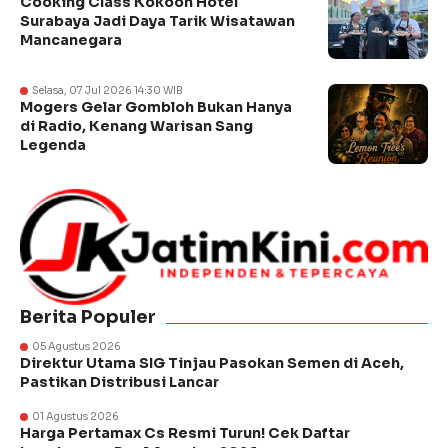
Cooking Class Kokoon Hotel
Surabaya Jadi Daya Tarik Wisatawan
Mancanegara
Selasa, 07 Jul 2026 14:30 WIB
Mogers Gelar Gombloh Bukan Hanya
di Radio, Kenang Warisan Sang
Legenda
Berita Populer
05 Agustus 2026
Direktur Utama SIG Tinjau Pasokan Semen di Aceh,
Pastikan Distribusi Lancar
01 Agustus 2026
Harga Pertamax Cs Resmi Turun! Cek Daftar