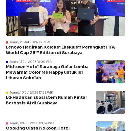
Kamis, 23 Jul 2026 16:59 WIB
Lenovo Hadirkan Koleksi Eksklusif Perangkat FIFA
World Cup 26™ Edition di Surabaya
Senin, 13 Jul 2026 18:00 WIB
Midtown Hotel Surabaya Gelar Lomba
Mewarnai Color Me Happy untuk Isi
Liburan Sekolah
Jumat, 10 Jul 2026 17:32 WIB
LG Hadirkan Ekosistem Rumah Pintar
Berbasis AI di Surabaya
Kamis, 09 Jul 2026 09:54 WIB
Cooking Class Kokoon Hotel