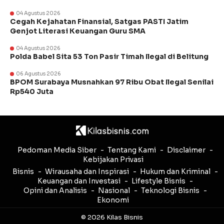
04 Agustus 2026
Cegah Kejahatan Finansial, Satgas PASTI Jatim
Genjot Literasi Keuangan Guru SMA
04 Agustus 2026
Polda Babel Sita 53 Ton Pasir Timah Ilegal di Belitung
06 Agustus 2026
BPOM Surabaya Musnahkan 97 Ribu Obat Ilegal Senilai
Rp540 Juta
Pedoman Media Siber
Tentang Kami
Disclaimer
Kebijakan Privasi
Bisnis
Wirausaha dan Inspirasi
Hukum dan Kriminal
Keuangan dan Investasi
Lifestyle Bisnis
Opini dan Analisis
Nasional
Teknologi Bisnis
Ekonomi
© 2026 Kilas Bisnis