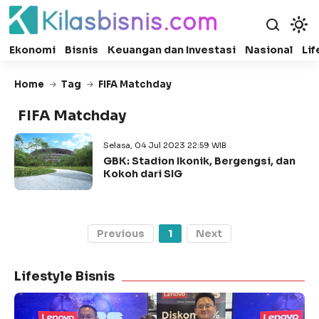
Ekonomi
Bisnis
Keuangan dan Investasi
Nasional
Lif
Home
Tag
FIFA Matchday
FIFA Matchday
Selasa, 04 Jul 2023 22:59 WIB
GBK: Stadion Ikonik, Bergengsi, dan
Kokoh dari SIG
Previous
1
Next
Lifestyle Bisnis