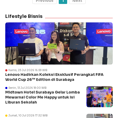
Previous
1
Next
Lifestyle Bisnis
Kamis, 23 Jul 2026 16:59 WIB
Lenovo Hadirkan Koleksi Eksklusif Perangkat FIFA
World Cup 26™ Edition di Surabaya
Senin, 13 Jul 2026 18:00 WIB
Midtown Hotel Surabaya Gelar Lomba
Mewarnai Color Me Happy untuk Isi
Liburan Sekolah
Jumat, 10 Jul 2026 17:32 WIB