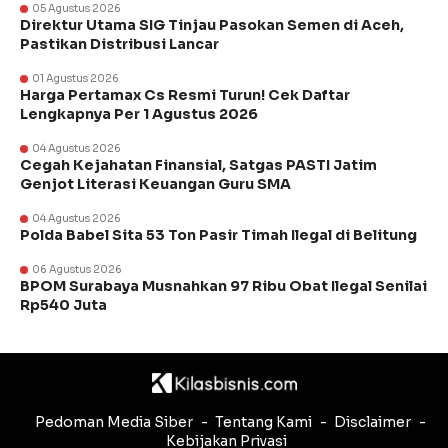
05 Agustus 2026
Direktur Utama SIG Tinjau Pasokan Semen di Aceh,
Pastikan Distribusi Lancar
01 Agustus 2026
Harga Pertamax Cs Resmi Turun! Cek Daftar
Lengkapnya Per 1 Agustus 2026
04 Agustus 2026
Cegah Kejahatan Finansial, Satgas PASTI Jatim
Genjot Literasi Keuangan Guru SMA
04 Agustus 2026
Polda Babel Sita 53 Ton Pasir Timah Ilegal di Belitung
06 Agustus 2026
BPOM Surabaya Musnahkan 97 Ribu Obat Ilegal Senilai
Rp540 Juta
Pedoman Media Siber
Tentang Kami
Disclaimer
Kebijakan Privasi