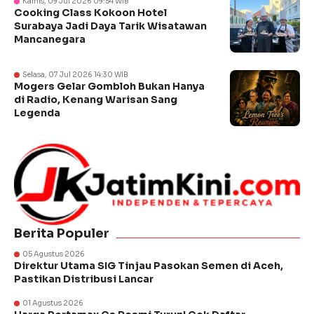
Kamis, 09 Jul 2026 09:54 WIB
Cooking Class Kokoon Hotel
Surabaya Jadi Daya Tarik Wisatawan
Mancanegara
Selasa, 07 Jul 2026 14:30 WIB
Mogers Gelar Gombloh Bukan Hanya
di Radio, Kenang Warisan Sang
Legenda
Berita Populer
05 Agustus 2026
Direktur Utama SIG Tinjau Pasokan Semen di Aceh,
Pastikan Distribusi Lancar
01 Agustus 2026