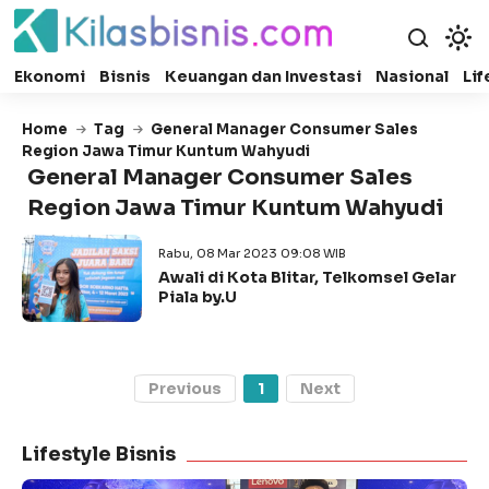
Ekonomi
Bisnis
Keuangan dan Investasi
Nasional
Lif
Home
Tag
General Manager Consumer Sales
Region Jawa Timur Kuntum Wahyudi
General Manager Consumer Sales
Region Jawa Timur Kuntum Wahyudi
Rabu, 08 Mar 2023 09:08 WIB
Awali di Kota Blitar, Telkomsel Gelar
Piala by.U
Previous
1
Next
Lifestyle Bisnis