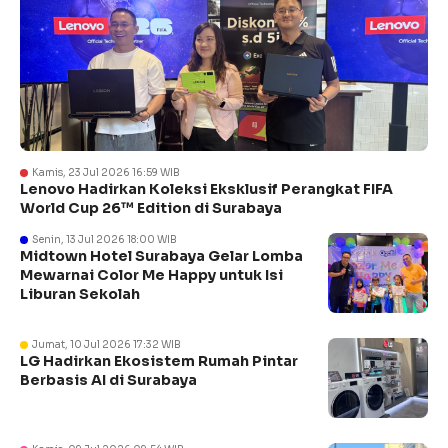
Kamis, 23 Jul 2026 16:59 WIB
Lenovo Hadirkan Koleksi Eksklusif Perangkat FIFA
World Cup 26™ Edition di Surabaya
Senin, 13 Jul 2026 18:00 WIB
Midtown Hotel Surabaya Gelar Lomba
Mewarnai Color Me Happy untuk Isi
Liburan Sekolah
Jumat, 10 Jul 2026 17:32 WIB
LG Hadirkan Ekosistem Rumah Pintar
Berbasis AI di Surabaya