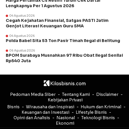
Harga Pertamax Cs Resmi Turun! Cek Daftar
Lengkapnya Per 1 Agustus 2026
04 Agustus 2026
Cegah Kejahatan Finansial, Satgas PASTI Jatim
Genjot Literasi Keuangan Guru SMA
04 Agustus 2026
Polda Babel Sita 53 Ton Pasir Timah Ilegal di Belitung
06 Agustus 2026
BPOM Surabaya Musnahkan 97 Ribu Obat Ilegal Senilai
Rp540 Juta
Pedoman Media Siber
Tentang Kami
Disclaimer
Kebijakan Privasi
Bisnis
Wirausaha dan Inspirasi
Hukum dan Kriminal
Keuangan dan Investasi
Lifestyle Bisnis
Opini dan Analisis
Nasional
Teknologi Bisnis
Ekonomi