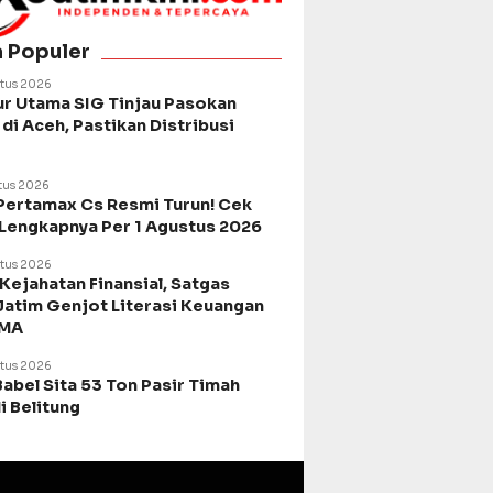
a Populer
tus 2026
ur Utama SIG Tinjau Pasokan
di Aceh, Pastikan Distribusi
tus 2026
Pertamax Cs Resmi Turun! Cek
 Lengkapnya Per 1 Agustus 2026
tus 2026
Kejahatan Finansial, Satgas
Jatim Genjot Literasi Keuangan
SMA
tus 2026
Babel Sita 53 Ton Pasir Timah
di Belitung