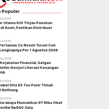
a Populer
tus 2026
ur Utama SIG Tinjau Pasokan
di Aceh, Pastikan Distribusi
tus 2026
Pertamax Cs Resmi Turun! Cek
 Lengkapnya Per 1 Agustus 2026
tus 2026
Kejahatan Finansial, Satgas
Jatim Genjot Literasi Keuangan
SMA
tus 2026
Babel Sita 53 Ton Pasir Timah
di Belitung
tus 2026
urabaya Musnahkan 97 Ribu Obat
Senilai Rp540 Juta