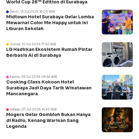
World Cup 26™ Edition di Surabaya
Senin, 13 Jul 2026 18:00 WIB
Midtown Hotel Surabaya Gelar Lomba
Mewarnai Color Me Happy untuk Isi
Liburan Sekolah
Jumat, 10 Jul 2026 17:32 WIB
LG Hadirkan Ekosistem Rumah Pintar
Berbasis AI di Surabaya
Kamis, 09 Jul 2026 09:54 WIB
Cooking Class Kokoon Hotel
Surabaya Jadi Daya Tarik Wisatawan
Mancanegara
Selasa, 07 Jul 2026 14:30 WIB
Mogers Gelar Gombloh Bukan Hanya
di Radio, Kenang Warisan Sang
Legenda