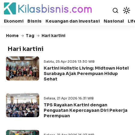
Ekonomi
Bisnis
Keuangan dan Investasi
Nasional
Lif
Home
Tag
Hari kartini
Hari kartini
Sabtu, 25 Apr 2026 13:30 WIB
Kartini Holistic Living: Midtown Hotel
Surabaya Ajak Perempuan Hidup
Sehat
Selasa, 21 Apr 2026 16:31 WIB
TPS Rayakan Kartini dengan
Penguatan Kepercayaan Diri Pekerja
Perempuan