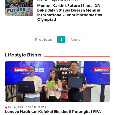
Selasa, 21 Apr 2026 16:27 WIB
Momen Kartini, Future Minds IDN
Buka Jalan Siswa Daerah Menuju
International Junior Mathematics
Olympiad
Previous
1
Next
Lifestyle Bisnis
Kamis, 23 Jul 2026 16:59 WIB
Lenovo Hadirkan Koleksi Eksklusif Perangkat FIFA