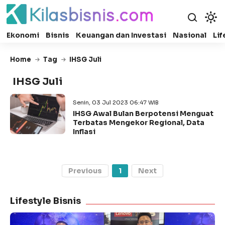
Ekonomi
Bisnis
Keuangan dan Investasi
Nasional
Lif
Home
Tag
IHSG Juli
IHSG Juli
Senin, 03 Jul 2023 06:47 WIB
IHSG Awal Bulan Berpotensi Menguat
Terbatas Mengekor Regional, Data
Inflasi
Previous
1
Next
Lifestyle Bisnis