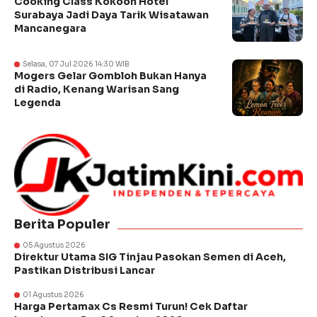
Cooking Class Kokoon Hotel
Surabaya Jadi Daya Tarik Wisatawan
Mancanegara
Selasa, 07 Jul 2026 14:30 WIB
Mogers Gelar Gombloh Bukan Hanya
di Radio, Kenang Warisan Sang
Legenda
Berita Populer
05 Agustus 2026
Direktur Utama SIG Tinjau Pasokan Semen di Aceh,
Pastikan Distribusi Lancar
01 Agustus 2026
Harga Pertamax Cs Resmi Turun! Cek Daftar