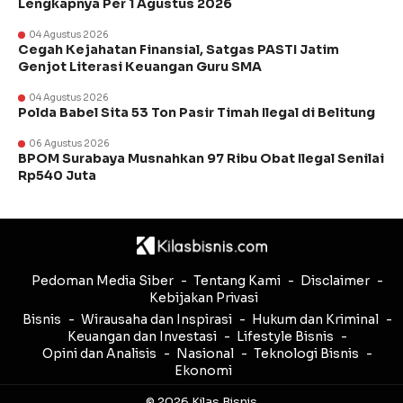
Lengkapnya Per 1 Agustus 2026
04 Agustus 2026
Cegah Kejahatan Finansial, Satgas PASTI Jatim
Genjot Literasi Keuangan Guru SMA
04 Agustus 2026
Polda Babel Sita 53 Ton Pasir Timah Ilegal di Belitung
06 Agustus 2026
BPOM Surabaya Musnahkan 97 Ribu Obat Ilegal Senilai
Rp540 Juta
Pedoman Media Siber
Tentang Kami
Disclaimer
Kebijakan Privasi
Bisnis
Wirausaha dan Inspirasi
Hukum dan Kriminal
Keuangan dan Investasi
Lifestyle Bisnis
Opini dan Analisis
Nasional
Teknologi Bisnis
Ekonomi
© 2026 Kilas Bisnis