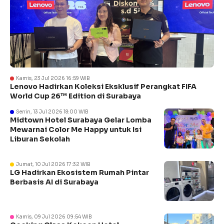
Kamis, 23 Jul 2026 16:59 WIB
Lenovo Hadirkan Koleksi Eksklusif Perangkat FIFA
World Cup 26™ Edition di Surabaya
Senin, 13 Jul 2026 18:00 WIB
Midtown Hotel Surabaya Gelar Lomba
Mewarnai Color Me Happy untuk Isi
Liburan Sekolah
Jumat, 10 Jul 2026 17:32 WIB
LG Hadirkan Ekosistem Rumah Pintar
Berbasis AI di Surabaya
Kamis, 09 Jul 2026 09:54 WIB