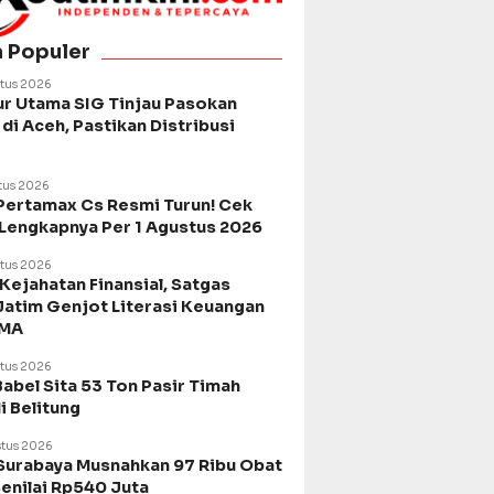
a Populer
tus 2026
ur Utama SIG Tinjau Pasokan
di Aceh, Pastikan Distribusi
tus 2026
Pertamax Cs Resmi Turun! Cek
 Lengkapnya Per 1 Agustus 2026
tus 2026
Kejahatan Finansial, Satgas
Jatim Genjot Literasi Keuangan
SMA
tus 2026
Babel Sita 53 Ton Pasir Timah
di Belitung
tus 2026
urabaya Musnahkan 97 Ribu Obat
Senilai Rp540 Juta