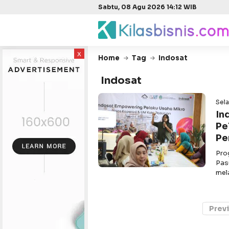
Sabtu, 08 Agu 2026 14:12 WIB
x
Home
Tag
Indosat
Indosat
Sel
In
Pe
Pe
Pro
Pas
mel
Prev