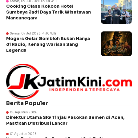
Kamis, 09 Jul 2026 09:54 WIB
Cooking Class Kokoon Hotel
Surabaya Jadi Daya Tarik Wisatawan
Mancanegara
Selasa, 07 Jul 2026 14:30 WIB
Mogers Gelar Gombloh Bukan Hanya
di Radio, Kenang Warisan Sang
Legenda
Berita Populer
05 Agustus 2026
Direktur Utama SIG Tinjau Pasokan Semen di Aceh,
Pastikan Distribusi Lancar
01 Agustus 2026