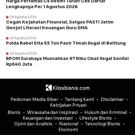
Harga Pertamax Cs Resmi Turun! Cek Daftar
Lengkapnya Per 1 Agustus 2026
04 Agustus 2026
Cegah Kejahatan Finansial, Satgas PASTI Jatim
Genjot Literasi Keuangan Guru SMA
04 Agustus 2026
Polda Babel Sita 53 Ton Pasir Timah Ilegal di Belitung
06 Agustus 2026
BPOM Surabaya Musnahkan 97 Ribu Obat Ilegal Senilai
Rp540 Juta
Pedoman Media Siber
Tentang Kami
Disclaimer
Kebijakan Privasi
Bisnis
Wirausaha dan Inspirasi
Hukum dan Kriminal
Keuangan dan Investasi
Lifestyle Bisnis
Opini dan Analisis
Nasional
Teknologi Bisnis
Ekonomi