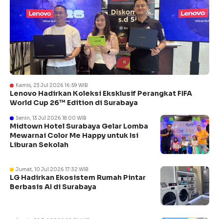
Kamis, 23 Jul 2026 16:59 WIB
Lenovo Hadirkan Koleksi Eksklusif Perangkat FIFA
World Cup 26™ Edition di Surabaya
Senin, 13 Jul 2026 18:00 WIB
Midtown Hotel Surabaya Gelar Lomba
Mewarnai Color Me Happy untuk Isi
Liburan Sekolah
Jumat, 10 Jul 2026 17:32 WIB
LG Hadirkan Ekosistem Rumah Pintar
Berbasis AI di Surabaya