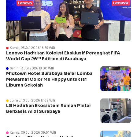
Kamis, 23 Jul 2026 16:59 WIB
Lenovo Hadirkan Koleksi Eksklusif Perangkat FIFA
World Cup 26™ Edition di Surabaya
Senin, 13 Jul 2026 18:00 WIB
Midtown Hotel Surabaya Gelar Lomba
Mewarnai Color Me Happy untuk Isi
Liburan Sekolah
Jumat, 10 Jul 2026 17:32 WIB
LG Hadirkan Ekosistem Rumah Pintar
Berbasis AI di Surabaya
Kamis, 09 Jul 2026 09:54 WIB