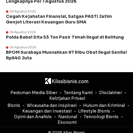
Lengkapnya Per 1 Agustus 2026
04 Agustus 2026
Cegah Kejahatan Finansial, Satgas PASTI Jatim
Genjot Literasi Keuangan Guru SMA
04 Agustus 2026
Polda Babel Sita 53 Ton Pasir Timah Ilegal di Belitung
06 Agustus 2026
BPOM Surabaya Musnahkan 97 Ribu Obat Ilegal Senilai
Rp540 Juta
Pedoman Media Siber
Tentang Kami
Disclaimer
Kebijakan Privasi
Bisnis
Wirausaha dan Inspirasi
Hukum dan Kriminal
Keuangan dan Investasi
Lifestyle Bisnis
Opini dan Analisis
Nasional
Teknologi Bisnis
Ekonomi
© 2026 Kilas Bisnis