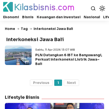
Ekonomi
Bisnis
Keuangan dan Investasi
Nasional
Lif
Home
Tag
Interkoneksi Jawa Bali
Interkoneksi Jawa Bali
Sabtu, 11 Apr 2026 13:07 WIB
PLN Datangkan 6 IBT ke Banyuwangi,
Perkuat Interkoneksi Listrik Jawa–
Bali
Previous
1
Next
Lifestyle Bisnis