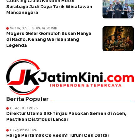
Cooking Class Kokoon Hotel
Surabaya Jadi Daya Tarik Wisatawan
Mancanegara
Selasa, 07 Jul 2026 14:30 WIB
Mogers Gelar Gombloh Bukan Hanya
di Radio, Kenang Warisan Sang
Legenda
Berita Populer
05 Agustus 2026
Direktur Utama SIG Tinjau Pasokan Semen di Aceh,
Pastikan Distribusi Lancar
01 Agustus 2026
Harga Pertamax Cs Resmi Turun! Cek Daftar