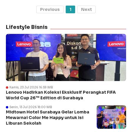
Previous
1
Next
Lifestyle Bisnis
Kamis, 23 Jul 2026 16:59 WIB
Lenovo Hadirkan Koleksi Eksklusif Perangkat FIFA
World Cup 26™ Edition di Surabaya
Senin, 13 Jul 2026 18:00 WIB
Midtown Hotel Surabaya Gelar Lomba
Mewarnai Color Me Happy untuk Isi
Liburan Sekolah