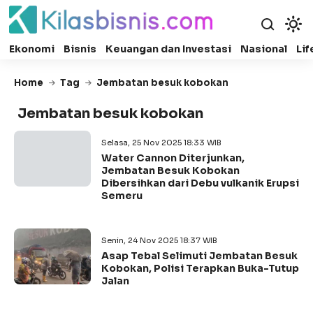
Ekonomi
Bisnis
Keuangan dan Investasi
Nasional
Lif
Home
Tag
Jembatan besuk kobokan
Jembatan besuk kobokan
Selasa, 25 Nov 2025 18:33 WIB
Water Cannon Diterjunkan,
Jembatan Besuk Kobokan
Dibersihkan dari Debu vulkanik Erupsi
Semeru
Senin, 24 Nov 2025 18:37 WIB
Asap Tebal Selimuti Jembatan Besuk
Kobokan, Polisi Terapkan Buka-Tutup
Jalan