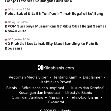
Genjot Literasi Keuangan Guru SMA
04 Agustus 2026
Polda Babel Sita 53 Ton Pasir Timah Ilegal di Belitung
06 Agustus 2026
BPOM Surabaya Musnahkan 97 Ribu Obat Ilegal Senilai
Rp540 Juta
08 Agustus 2026
40 Praktisi Sustainability Studi Banding ke Pabrik
Bogasari
Pedoman Media Siber
Tentang Kami
Disclaimer
Kebijakan Privasi
Bisnis
Wirausaha dan Inspirasi
Hukum dan Kriminal
Keuangan dan Investasi
Lifestyle Bisnis
Opini dan Analisis
Nasional
Teknologi Bisnis
Ekonomi
© 2026 Kilas Bisnis