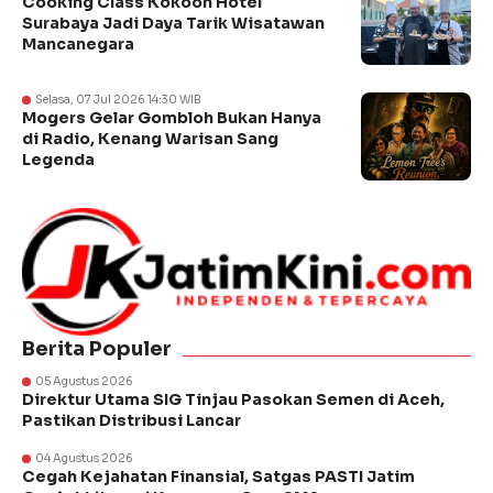
Cooking Class Kokoon Hotel
Surabaya Jadi Daya Tarik Wisatawan
Mancanegara
Selasa, 07 Jul 2026 14:30 WIB
Mogers Gelar Gombloh Bukan Hanya
di Radio, Kenang Warisan Sang
Legenda
Berita Populer
05 Agustus 2026
Direktur Utama SIG Tinjau Pasokan Semen di Aceh,
Pastikan Distribusi Lancar
04 Agustus 2026
Cegah Kejahatan Finansial, Satgas PASTI Jatim