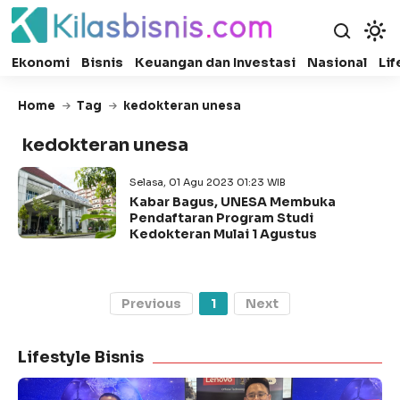
Ekonomi
Bisnis
Keuangan dan Investasi
Nasional
Lif
Home
Tag
kedokteran unesa
kedokteran unesa
Selasa, 01 Agu 2023 01:23 WIB
Kabar Bagus, UNESA Membuka
Pendaftaran Program Studi
Kedokteran Mulai 1 Agustus
Previous
1
Next
Lifestyle Bisnis