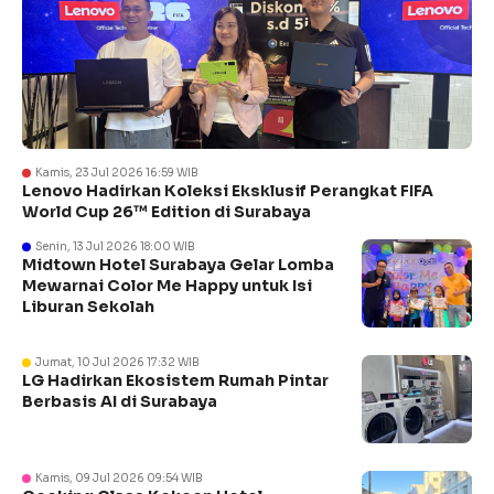
Kamis, 23 Jul 2026 16:59 WIB
Lenovo Hadirkan Koleksi Eksklusif Perangkat FIFA
World Cup 26™ Edition di Surabaya
Senin, 13 Jul 2026 18:00 WIB
Midtown Hotel Surabaya Gelar Lomba
Mewarnai Color Me Happy untuk Isi
Liburan Sekolah
Jumat, 10 Jul 2026 17:32 WIB
LG Hadirkan Ekosistem Rumah Pintar
Berbasis AI di Surabaya
Kamis, 09 Jul 2026 09:54 WIB