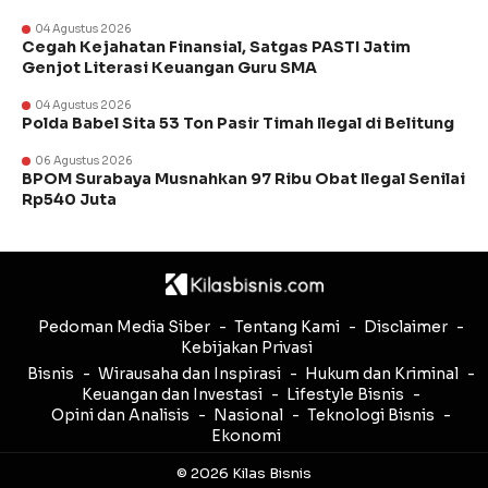
04 Agustus 2026
Cegah Kejahatan Finansial, Satgas PASTI Jatim
Genjot Literasi Keuangan Guru SMA
04 Agustus 2026
Polda Babel Sita 53 Ton Pasir Timah Ilegal di Belitung
06 Agustus 2026
BPOM Surabaya Musnahkan 97 Ribu Obat Ilegal Senilai
Rp540 Juta
Pedoman Media Siber
Tentang Kami
Disclaimer
Kebijakan Privasi
Bisnis
Wirausaha dan Inspirasi
Hukum dan Kriminal
Keuangan dan Investasi
Lifestyle Bisnis
Opini dan Analisis
Nasional
Teknologi Bisnis
Ekonomi
© 2026 Kilas Bisnis