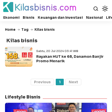
Ekonomi
Bisnis
Keuangan dan Investasi
Nasional
Lif
Home
Tag
Kilas bisnis
Kilas bisnis
Sabtu, 20 Jul 2024 03:41 WIB
Rayakan HUT ke 68, Danamon Banjir
Promo Menarik
Previous
1
Next
Lifestyle Bisnis