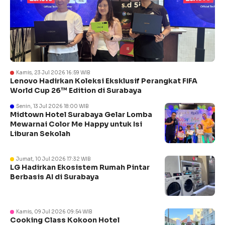
Kamis, 23 Jul 2026 16:59 WIB
Lenovo Hadirkan Koleksi Eksklusif Perangkat FIFA
World Cup 26™ Edition di Surabaya
Senin, 13 Jul 2026 18:00 WIB
Midtown Hotel Surabaya Gelar Lomba
Mewarnai Color Me Happy untuk Isi
Liburan Sekolah
Jumat, 10 Jul 2026 17:32 WIB
LG Hadirkan Ekosistem Rumah Pintar
Berbasis AI di Surabaya
Kamis, 09 Jul 2026 09:54 WIB
Cooking Class Kokoon Hotel