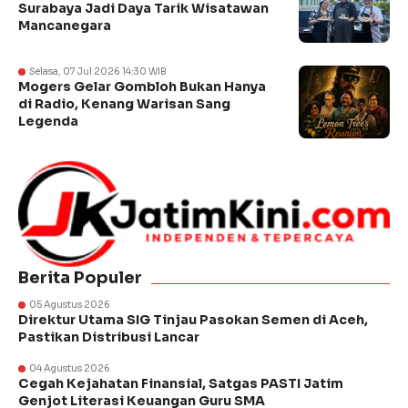
Surabaya Jadi Daya Tarik Wisatawan
Mancanegara
Selasa, 07 Jul 2026 14:30 WIB
Mogers Gelar Gombloh Bukan Hanya
di Radio, Kenang Warisan Sang
Legenda
Berita Populer
05 Agustus 2026
Direktur Utama SIG Tinjau Pasokan Semen di Aceh,
Pastikan Distribusi Lancar
04 Agustus 2026
Cegah Kejahatan Finansial, Satgas PASTI Jatim
Genjot Literasi Keuangan Guru SMA