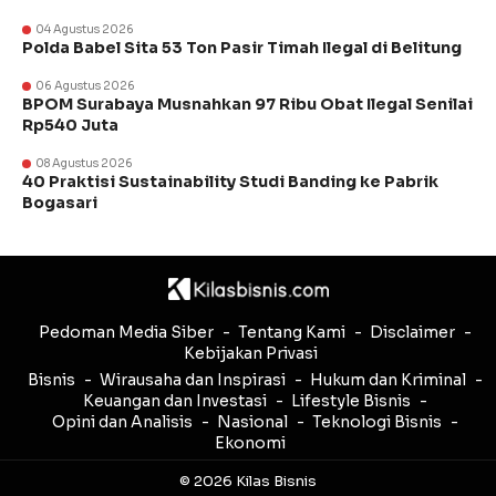
04 Agustus 2026
Polda Babel Sita 53 Ton Pasir Timah Ilegal di Belitung
06 Agustus 2026
BPOM Surabaya Musnahkan 97 Ribu Obat Ilegal Senilai
Rp540 Juta
08 Agustus 2026
40 Praktisi Sustainability Studi Banding ke Pabrik
Bogasari
Pedoman Media Siber
Tentang Kami
Disclaimer
Kebijakan Privasi
Bisnis
Wirausaha dan Inspirasi
Hukum dan Kriminal
Keuangan dan Investasi
Lifestyle Bisnis
Opini dan Analisis
Nasional
Teknologi Bisnis
Ekonomi
© 2026 Kilas Bisnis