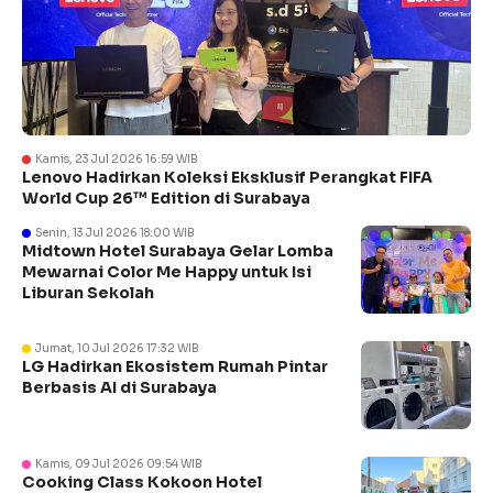
Kamis, 23 Jul 2026 16:59 WIB
Lenovo Hadirkan Koleksi Eksklusif Perangkat FIFA
World Cup 26™ Edition di Surabaya
Senin, 13 Jul 2026 18:00 WIB
Midtown Hotel Surabaya Gelar Lomba
Mewarnai Color Me Happy untuk Isi
Liburan Sekolah
Jumat, 10 Jul 2026 17:32 WIB
LG Hadirkan Ekosistem Rumah Pintar
Berbasis AI di Surabaya
Kamis, 09 Jul 2026 09:54 WIB
Cooking Class Kokoon Hotel