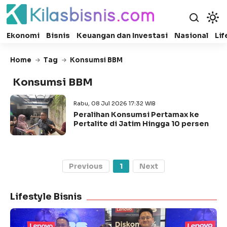
Ekonomi
Bisnis
Keuangan dan Investasi
Nasional
Lif
Home
Tag
Konsumsi BBM
Konsumsi BBM
Rabu, 08 Jul 2026 17:32 WIB
Peralihan Konsumsi Pertamax ke
Pertalite di Jatim Hingga 10 persen
Previous
1
Next
Lifestyle Bisnis