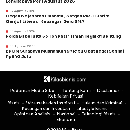
Lengkapnya Per 1 Agustus 2026
04 Agustus 2026
Cegah Kejahatan Finansial, Satgas PASTI Jatim
Genjot Literasi Keuangan Guru SMA
04 Agustus 2026
Polda Babel Sita 53 Ton Pasir Timah Ilegal di Belitung
06 Agustus 2026
BPOM Surabaya Musnahkan 97 Ribu Obat Ilegal Senilai
Rp540 Juta
Pedoman Media Siber
Tentang Kami
Disclaimer
Kebijakan Privasi
Bisnis
Wirausaha dan Inspirasi
Hukum dan Kriminal
Keuangan dan Investasi
Lifestyle Bisnis
Opini dan Analisis
Nasional
Teknologi Bisnis
Ekonomi
© 2026 Kilas Bisnis