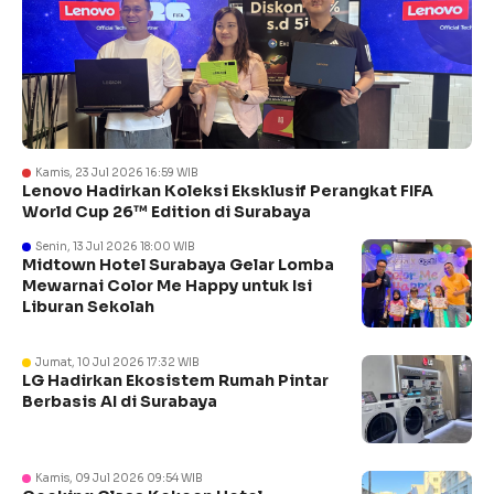
Kamis, 23 Jul 2026 16:59 WIB
Lenovo Hadirkan Koleksi Eksklusif Perangkat FIFA
World Cup 26™ Edition di Surabaya
Senin, 13 Jul 2026 18:00 WIB
Midtown Hotel Surabaya Gelar Lomba
Mewarnai Color Me Happy untuk Isi
Liburan Sekolah
Jumat, 10 Jul 2026 17:32 WIB
LG Hadirkan Ekosistem Rumah Pintar
Berbasis AI di Surabaya
Kamis, 09 Jul 2026 09:54 WIB