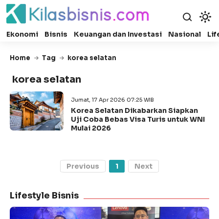
Ekonomi
Bisnis
Keuangan dan Investasi
Nasional
Lif
Home
Tag
korea selatan
korea selatan
Jumat, 17 Apr 2026 07:25 WIB
Korea Selatan Dikabarkan Siapkan
Uji Coba Bebas Visa Turis untuk WNI
Mulai 2026
Previous
1
Next
Lifestyle Bisnis