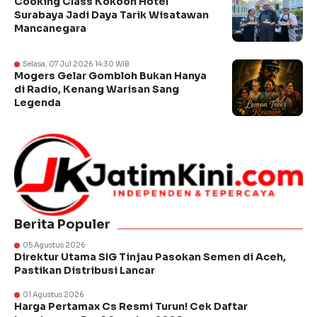
Cooking Class Kokoon Hotel
Surabaya Jadi Daya Tarik Wisatawan
Mancanegara
Selasa, 07 Jul 2026 14:30 WIB
Mogers Gelar Gombloh Bukan Hanya
di Radio, Kenang Warisan Sang
Legenda
Berita Populer
05 Agustus 2026
Direktur Utama SIG Tinjau Pasokan Semen di Aceh,
Pastikan Distribusi Lancar
01 Agustus 2026
Harga Pertamax Cs Resmi Turun! Cek Daftar