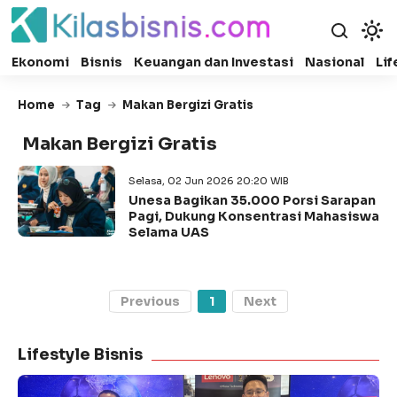
Ekonomi
Bisnis
Keuangan dan Investasi
Nasional
Lif
Home
Tag
Makan Bergizi Gratis
Makan Bergizi Gratis
Selasa, 02 Jun 2026 20:20 WIB
Unesa Bagikan 35.000 Porsi Sarapan
Pagi, Dukung Konsentrasi Mahasiswa
Selama UAS
Previous
1
Next
Lifestyle Bisnis