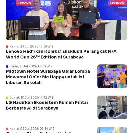
Kamis, 23 Jul 2026 16:59 WIB
Lenovo Hadirkan Koleksi Eksklusif Perangkat FIFA
World Cup 26™ Edition di Surabaya
Senin, 13 Jul 2026 18:00 WIB
Midtown Hotel Surabaya Gelar Lomba
Mewarnai Color Me Happy untuk Isi
Liburan Sekolah
Jumat, 10 Jul 2026 17:32 WIB
LG Hadirkan Ekosistem Rumah Pintar
Berbasis AI di Surabaya
Kamis, 09 Jul 2026 09:54 WIB