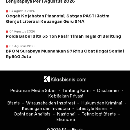
Lengkapnya Per 1 Agustus 2026
04 Agustus 2026
Cegah Kejahatan Finansial, Satgas PASTI Jatim
Genjot Literasi Keuangan Guru SMA
04 Agustus 2026
Polda Babel Sita 53 Ton Pasir Timah Ilegal di Belitung
06 Agustus 2026
BPOM Surabaya Musnahkan 97 Ribu Obat Ilegal Senilai
Rp540 Juta
Pedoman Media Siber
Tentang Kami
Disclaimer
Kebijakan Privasi
Bisnis
Wirausaha dan Inspirasi
Hukum dan Kriminal
Keuangan dan Investasi
Lifestyle Bisnis
Opini dan Analisis
Nasional
Teknologi Bisnis
Ekonomi
© 2026 Kilas Bisnis