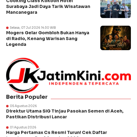
Cooking Class Kokoon Hotel
Surabaya Jadi Daya Tarik Wisatawan
Mancanegara
Selasa, 07 Jul 2026 14:30 WIB
Mogers Gelar Gombloh Bukan Hanya
di Radio, Kenang Warisan Sang
Legenda
Berita Populer
05 Agustus 2026
Direktur Utama SIG Tinjau Pasokan Semen di Aceh,
Pastikan Distribusi Lancar
01 Agustus 2026
Harga Pertamax Cs Resmi Turun! Cek Daftar