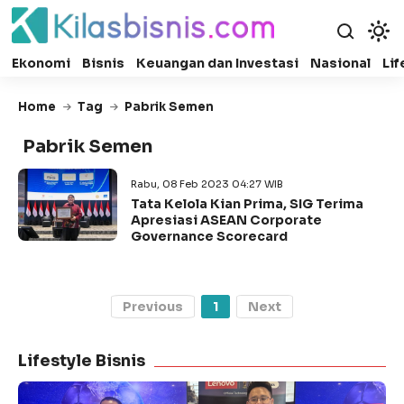
Ekonomi
Bisnis
Keuangan dan Investasi
Nasional
Lif
Home
Tag
Pabrik Semen
Pabrik Semen
Rabu, 08 Feb 2023 04:27 WIB
Tata Kelola Kian Prima, SIG Terima
Apresiasi ASEAN Corporate
Governance Scorecard
Previous
1
Next
Lifestyle Bisnis