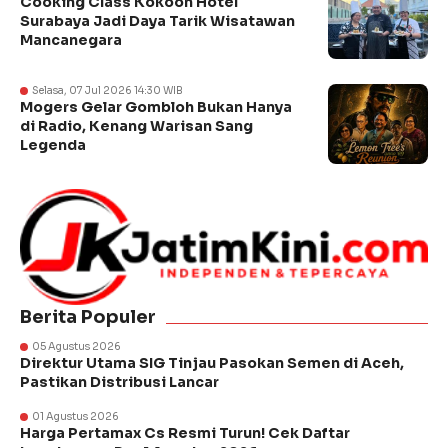
Cooking Class Kokoon Hotel
Surabaya Jadi Daya Tarik Wisatawan
Mancanegara
Selasa, 07 Jul 2026 14:30 WIB
Mogers Gelar Gombloh Bukan Hanya
di Radio, Kenang Warisan Sang
Legenda
Berita Populer
05 Agustus 2026
Direktur Utama SIG Tinjau Pasokan Semen di Aceh,
Pastikan Distribusi Lancar
01 Agustus 2026
Harga Pertamax Cs Resmi Turun! Cek Daftar