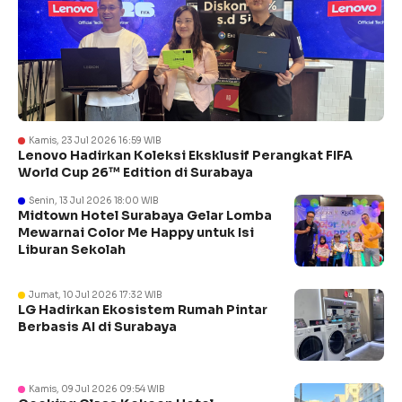
Kamis, 23 Jul 2026 16:59 WIB
Lenovo Hadirkan Koleksi Eksklusif Perangkat FIFA
World Cup 26™ Edition di Surabaya
Senin, 13 Jul 2026 18:00 WIB
Midtown Hotel Surabaya Gelar Lomba
Mewarnai Color Me Happy untuk Isi
Liburan Sekolah
Jumat, 10 Jul 2026 17:32 WIB
LG Hadirkan Ekosistem Rumah Pintar
Berbasis AI di Surabaya
Kamis, 09 Jul 2026 09:54 WIB