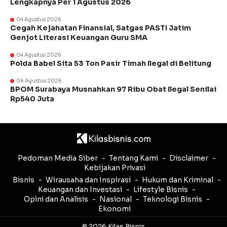
Lengkapnya Per 1 Agustus 2026
04 Agustus 2026
Cegah Kejahatan Finansial, Satgas PASTI Jatim
Genjot Literasi Keuangan Guru SMA
04 Agustus 2026
Polda Babel Sita 53 Ton Pasir Timah Ilegal di Belitung
06 Agustus 2026
BPOM Surabaya Musnahkan 97 Ribu Obat Ilegal Senilai
Rp540 Juta
Pedoman Media Siber
Tentang Kami
Disclaimer
Kebijakan Privasi
Bisnis
Wirausaha dan Inspirasi
Hukum dan Kriminal
Keuangan dan Investasi
Lifestyle Bisnis
Opini dan Analisis
Nasional
Teknologi Bisnis
Ekonomi
© 2026 Kilas Bisnis