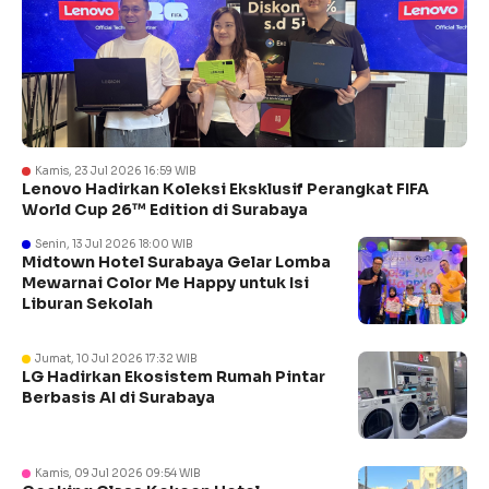
Kamis, 23 Jul 2026 16:59 WIB
Lenovo Hadirkan Koleksi Eksklusif Perangkat FIFA
World Cup 26™ Edition di Surabaya
Senin, 13 Jul 2026 18:00 WIB
Midtown Hotel Surabaya Gelar Lomba
Mewarnai Color Me Happy untuk Isi
Liburan Sekolah
Jumat, 10 Jul 2026 17:32 WIB
LG Hadirkan Ekosistem Rumah Pintar
Berbasis AI di Surabaya
Kamis, 09 Jul 2026 09:54 WIB