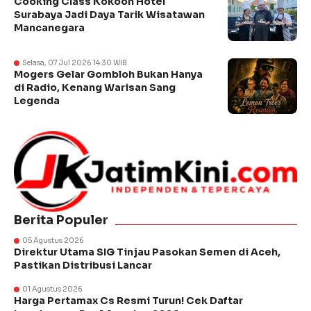
Cooking Class Kokoon Hotel
Surabaya Jadi Daya Tarik Wisatawan
Mancanegara
Selasa, 07 Jul 2026 14:30 WIB
Mogers Gelar Gombloh Bukan Hanya
di Radio, Kenang Warisan Sang
Legenda
Berita Populer
05 Agustus 2026
Direktur Utama SIG Tinjau Pasokan Semen di Aceh,
Pastikan Distribusi Lancar
01 Agustus 2026
Harga Pertamax Cs Resmi Turun! Cek Daftar