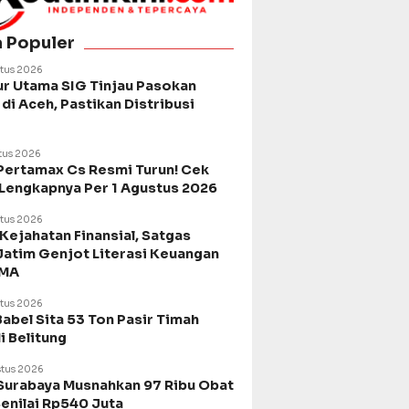
a Populer
tus 2026
ur Utama SIG Tinjau Pasokan
di Aceh, Pastikan Distribusi
tus 2026
Pertamax Cs Resmi Turun! Cek
 Lengkapnya Per 1 Agustus 2026
tus 2026
Kejahatan Finansial, Satgas
Jatim Genjot Literasi Keuangan
SMA
tus 2026
Babel Sita 53 Ton Pasir Timah
di Belitung
tus 2026
urabaya Musnahkan 97 Ribu Obat
Senilai Rp540 Juta