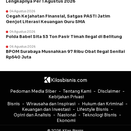
Lengkapnya Per 1 Agustus 2026
04 Agustus 2026
Cegah Kejahatan Finansial, Satgas PASTI Jatim
Genjot Literasi Keuangan Guru SMA
04 Agustus 2026
Polda Babel Sita 53 Ton Pasir Timah Ilegal di Belitung
06 Agustus 2026
BPOM Surabaya Musnahkan 97 Ribu Obat Ilegal Senilai
Rp540 Juta
Pedoman Media Siber
Tentang Kami
Disclaimer
Kebijakan Privasi
Bisnis
Wirausaha dan Inspirasi
Hukum dan Kriminal
Keuangan dan Investasi
Lifestyle Bisnis
Opini dan Analisis
Nasional
Teknologi Bisnis
Ekonomi
© 2026 Kilas Bisnis