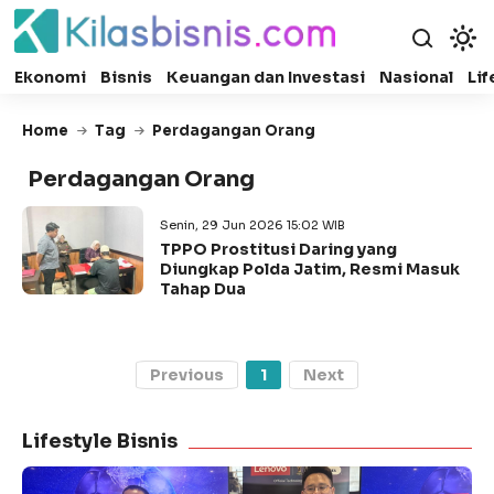
Ekonomi
Bisnis
Keuangan dan Investasi
Nasional
Lif
Home
Tag
Perdagangan Orang
Perdagangan Orang
Senin, 29 Jun 2026 15:02 WIB
TPPO Prostitusi Daring yang
Diungkap Polda Jatim, Resmi Masuk
Tahap Dua
Previous
1
Next
Lifestyle Bisnis