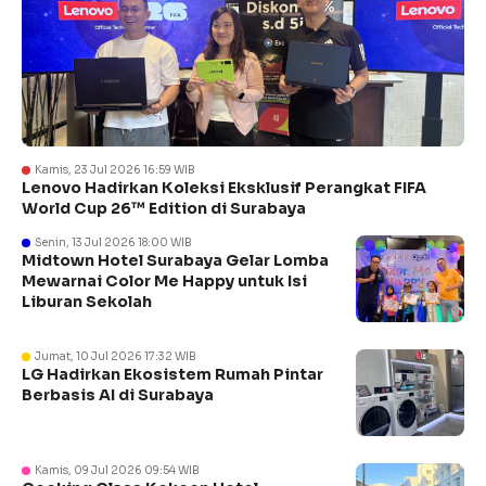
Kamis, 23 Jul 2026 16:59 WIB
Lenovo Hadirkan Koleksi Eksklusif Perangkat FIFA
World Cup 26™ Edition di Surabaya
Senin, 13 Jul 2026 18:00 WIB
Midtown Hotel Surabaya Gelar Lomba
Mewarnai Color Me Happy untuk Isi
Liburan Sekolah
Jumat, 10 Jul 2026 17:32 WIB
LG Hadirkan Ekosistem Rumah Pintar
Berbasis AI di Surabaya
Kamis, 09 Jul 2026 09:54 WIB