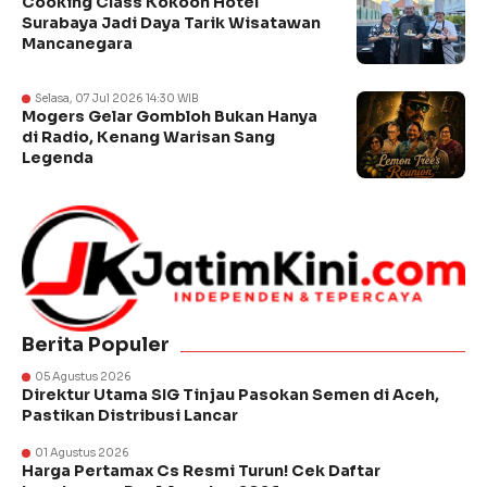
Cooking Class Kokoon Hotel
Surabaya Jadi Daya Tarik Wisatawan
Mancanegara
Selasa, 07 Jul 2026 14:30 WIB
Mogers Gelar Gombloh Bukan Hanya
di Radio, Kenang Warisan Sang
Legenda
Berita Populer
05 Agustus 2026
Direktur Utama SIG Tinjau Pasokan Semen di Aceh,
Pastikan Distribusi Lancar
01 Agustus 2026
Harga Pertamax Cs Resmi Turun! Cek Daftar