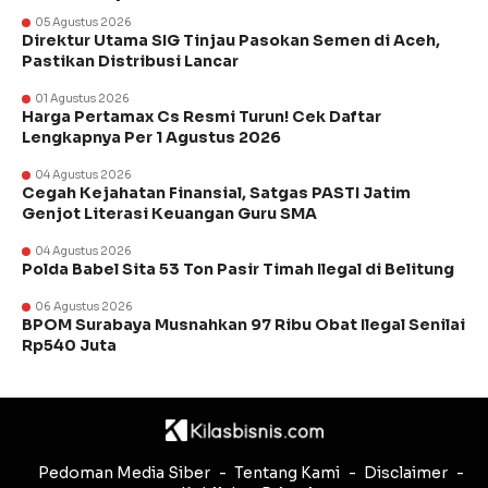
05 Agustus 2026
Direktur Utama SIG Tinjau Pasokan Semen di Aceh,
Pastikan Distribusi Lancar
01 Agustus 2026
Harga Pertamax Cs Resmi Turun! Cek Daftar
Lengkapnya Per 1 Agustus 2026
04 Agustus 2026
Cegah Kejahatan Finansial, Satgas PASTI Jatim
Genjot Literasi Keuangan Guru SMA
04 Agustus 2026
Polda Babel Sita 53 Ton Pasir Timah Ilegal di Belitung
06 Agustus 2026
BPOM Surabaya Musnahkan 97 Ribu Obat Ilegal Senilai
Rp540 Juta
Pedoman Media Siber
Tentang Kami
Disclaimer