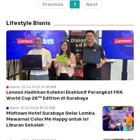
Previous
1
Next
Lifestyle Bisnis
Kamis, 23 Jul 2026 16:59 WIB
Lenovo Hadirkan Koleksi Eksklusif Perangkat FIFA
World Cup 26™ Edition di Surabaya
Senin, 13 Jul 2026 18:00 WIB
Midtown Hotel Surabaya Gelar Lomba
Mewarnai Color Me Happy untuk Isi
Liburan Sekolah