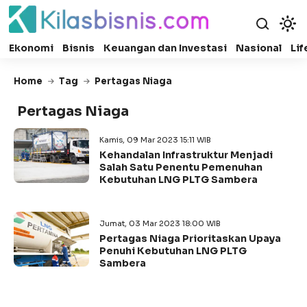
Ekonomi
Bisnis
Keuangan dan Investasi
Nasional
Lif
Home
Tag
Pertagas Niaga
Pertagas Niaga
Kamis, 09 Mar 2023 15:11 WIB
Kehandalan Infrastruktur Menjadi
Salah Satu Penentu Pemenuhan
Kebutuhan LNG PLTG Sambera
Jumat, 03 Mar 2023 18:00 WIB
Pertagas Niaga Prioritaskan Upaya
Penuhi Kebutuhan LNG PLTG
Sambera