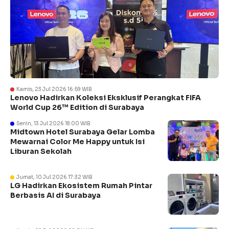
Kamis, 23 Jul 2026 16:59 WIB
Lenovo Hadirkan Koleksi Eksklusif Perangkat FIFA
World Cup 26™ Edition di Surabaya
Senin, 13 Jul 2026 18:00 WIB
Midtown Hotel Surabaya Gelar Lomba
Mewarnai Color Me Happy untuk Isi
Liburan Sekolah
Jumat, 10 Jul 2026 17:32 WIB
LG Hadirkan Ekosistem Rumah Pintar
Berbasis AI di Surabaya