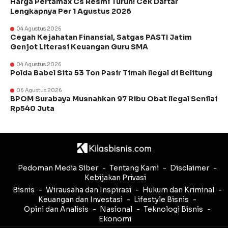
Harga Pertamax Cs Resmi Turun! Cek Daftar
Lengkapnya Per 1 Agustus 2026
04 Agustus 2026
Cegah Kejahatan Finansial, Satgas PASTI Jatim
Genjot Literasi Keuangan Guru SMA
04 Agustus 2026
Polda Babel Sita 53 Ton Pasir Timah Ilegal di Belitung
06 Agustus 2026
BPOM Surabaya Musnahkan 97 Ribu Obat Ilegal Senilai
Rp540 Juta
Pedoman Media Siber
Tentang Kami
Disclaimer
Kebijakan Privasi
Bisnis
Wirausaha dan Inspirasi
Hukum dan Kriminal
Keuangan dan Investasi
Lifestyle Bisnis
Opini dan Analisis
Nasional
Teknologi Bisnis
Ekonomi