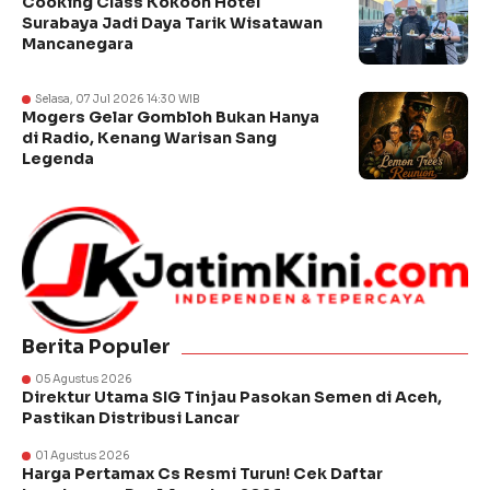
Cooking Class Kokoon Hotel
Surabaya Jadi Daya Tarik Wisatawan
Mancanegara
Selasa, 07 Jul 2026 14:30 WIB
Mogers Gelar Gombloh Bukan Hanya
di Radio, Kenang Warisan Sang
Legenda
Berita Populer
05 Agustus 2026
Direktur Utama SIG Tinjau Pasokan Semen di Aceh,
Pastikan Distribusi Lancar
01 Agustus 2026
Harga Pertamax Cs Resmi Turun! Cek Daftar