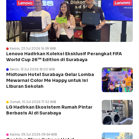
Kamis, 23 Jul 2026 16:59 WIB
Lenovo Hadirkan Koleksi Eksklusif Perangkat FIFA
World Cup 26™ Edition di Surabaya
Senin, 13 Jul 2026 18:00 WIB
Midtown Hotel Surabaya Gelar Lomba
Mewarnai Color Me Happy untuk Isi
Liburan Sekolah
Jumat, 10 Jul 2026 17:32 WIB
LG Hadirkan Ekosistem Rumah Pintar
Berbasis AI di Surabaya
Kamis, 09 Jul 2026 09:54 WIB