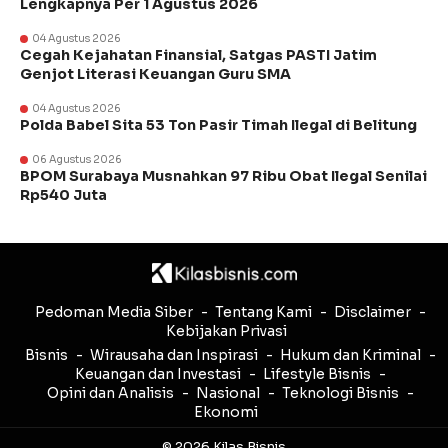
Lengkapnya Per 1 Agustus 2026
04 Agustus 2026
Cegah Kejahatan Finansial, Satgas PASTI Jatim
Genjot Literasi Keuangan Guru SMA
04 Agustus 2026
Polda Babel Sita 53 Ton Pasir Timah Ilegal di Belitung
06 Agustus 2026
BPOM Surabaya Musnahkan 97 Ribu Obat Ilegal Senilai
Rp540 Juta
Pedoman Media Siber
Tentang Kami
Disclaimer
Kebijakan Privasi
Bisnis
Wirausaha dan Inspirasi
Hukum dan Kriminal
Keuangan dan Investasi
Lifestyle Bisnis
Opini dan Analisis
Nasional
Teknologi Bisnis
Ekonomi
© 2026 Kilas Bisnis