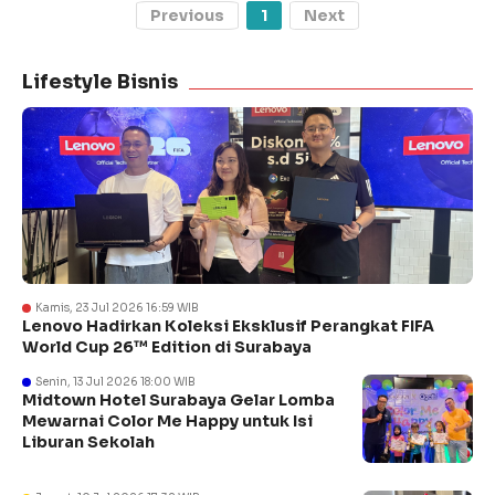
Previous
1
Next
Lifestyle Bisnis
Kamis, 23 Jul 2026 16:59 WIB
Lenovo Hadirkan Koleksi Eksklusif Perangkat FIFA
World Cup 26™ Edition di Surabaya
Senin, 13 Jul 2026 18:00 WIB
Midtown Hotel Surabaya Gelar Lomba
Mewarnai Color Me Happy untuk Isi
Liburan Sekolah