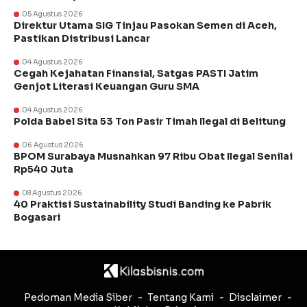
05 Agustus 2026
Direktur Utama SIG Tinjau Pasokan Semen di Aceh,
Pastikan Distribusi Lancar
04 Agustus 2026
Cegah Kejahatan Finansial, Satgas PASTI Jatim
Genjot Literasi Keuangan Guru SMA
04 Agustus 2026
Polda Babel Sita 53 Ton Pasir Timah Ilegal di Belitung
06 Agustus 2026
BPOM Surabaya Musnahkan 97 Ribu Obat Ilegal Senilai
Rp540 Juta
08 Agustus 2026
40 Praktisi Sustainability Studi Banding ke Pabrik
Bogasari
Pedoman Media Siber
Tentang Kami
Disclaimer