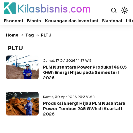
Ekonomi
Bisnis
Keuangan dan Investasi
Nasional
Lif
Home
Tag
PLTU
PLTU
Jumat, 17 Jul 2026 14:57 WIB
PLN Nusantara Power Produksi 490,5
GWh Energi Hijau pada Semester I
2026
Kamis, 30 Apr 2026 23:38 WIB
Produksi Energi Hijau PLN Nusantara
Power Tembus 245 GWh di Kuartal I
2026