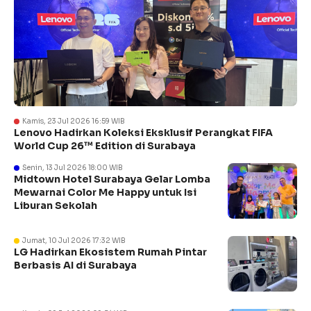
Kamis, 23 Jul 2026 16:59 WIB
Lenovo Hadirkan Koleksi Eksklusif Perangkat FIFA
World Cup 26™ Edition di Surabaya
Senin, 13 Jul 2026 18:00 WIB
Midtown Hotel Surabaya Gelar Lomba
Mewarnai Color Me Happy untuk Isi
Liburan Sekolah
Jumat, 10 Jul 2026 17:32 WIB
LG Hadirkan Ekosistem Rumah Pintar
Berbasis AI di Surabaya