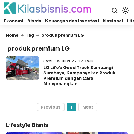
Ekonomi
Bisnis
Keuangan dan Investasi
Nasional
Lif
Home
Tag
produk premium LG
produk premium LG
Sabtu, 05 Jul 2025 13:30 WIB
LG Life’s Good Truck Sambangi
Surabaya, Kampanyekan Produk
Premium dengan Cara
Menyenangkan
Previous
1
Next
Lifestyle Bisnis