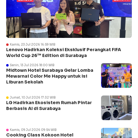
Kamis, 23 Jul 2026 16:59 WIB
Lenovo Hadirkan Koleksi Eksklusif Perangkat FIFA
World Cup 26™ Edition di Surabaya
Senin, 13 Jul 2026 18:00 WIB
Midtown Hotel Surabaya Gelar Lomba
Mewarnai Color Me Happy untuk Isi
Liburan Sekolah
Jumat, 10 Jul 2026 17:32 WIB
LG Hadirkan Ekosistem Rumah Pintar
Berbasis AI di Surabaya
Kamis, 09 Jul 2026 09:54 WIB
Cooking Class Kokoon Hotel