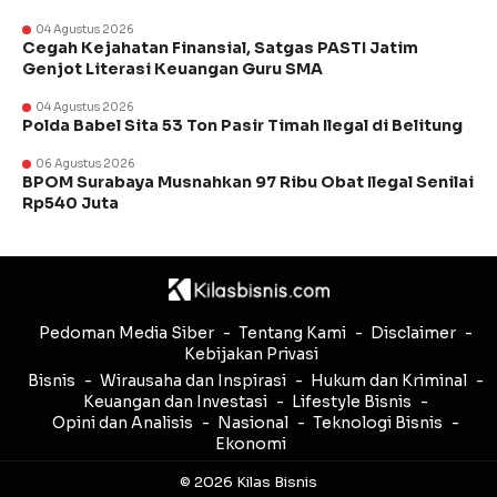
04 Agustus 2026
Cegah Kejahatan Finansial, Satgas PASTI Jatim
Genjot Literasi Keuangan Guru SMA
04 Agustus 2026
Polda Babel Sita 53 Ton Pasir Timah Ilegal di Belitung
06 Agustus 2026
BPOM Surabaya Musnahkan 97 Ribu Obat Ilegal Senilai
Rp540 Juta
Pedoman Media Siber
Tentang Kami
Disclaimer
Kebijakan Privasi
Bisnis
Wirausaha dan Inspirasi
Hukum dan Kriminal
Keuangan dan Investasi
Lifestyle Bisnis
Opini dan Analisis
Nasional
Teknologi Bisnis
Ekonomi
© 2026 Kilas Bisnis