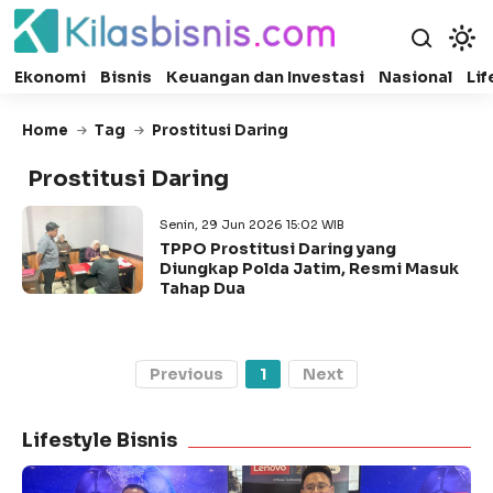
Ekonomi
Bisnis
Keuangan dan Investasi
Nasional
Lif
Home
Tag
Prostitusi Daring
Prostitusi Daring
Senin, 29 Jun 2026 15:02 WIB
TPPO Prostitusi Daring yang
Diungkap Polda Jatim, Resmi Masuk
Tahap Dua
Previous
1
Next
Lifestyle Bisnis