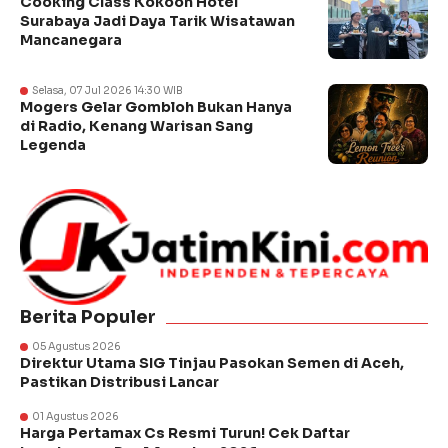
Cooking Class Kokoon Hotel
Surabaya Jadi Daya Tarik Wisatawan
Mancanegara
Selasa, 07 Jul 2026 14:30 WIB
Mogers Gelar Gombloh Bukan Hanya
di Radio, Kenang Warisan Sang
Legenda
Berita Populer
05 Agustus 2026
Direktur Utama SIG Tinjau Pasokan Semen di Aceh,
Pastikan Distribusi Lancar
01 Agustus 2026
Harga Pertamax Cs Resmi Turun! Cek Daftar