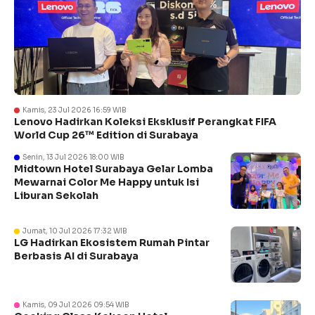
Kamis, 23 Jul 2026 16:59 WIB
Lenovo Hadirkan Koleksi Eksklusif Perangkat FIFA
World Cup 26™ Edition di Surabaya
Senin, 13 Jul 2026 18:00 WIB
Midtown Hotel Surabaya Gelar Lomba
Mewarnai Color Me Happy untuk Isi
Liburan Sekolah
Jumat, 10 Jul 2026 17:32 WIB
LG Hadirkan Ekosistem Rumah Pintar
Berbasis AI di Surabaya
Kamis, 09 Jul 2026 09:54 WIB