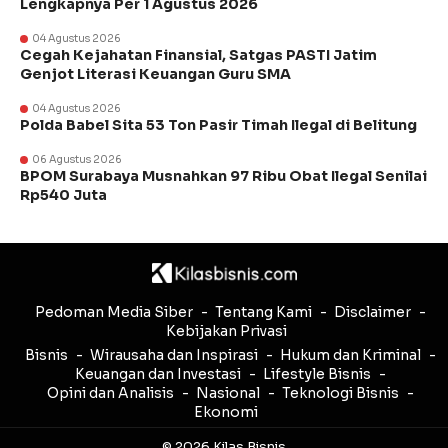
Lengkapnya Per 1 Agustus 2026
04 Agustus 2026
Cegah Kejahatan Finansial, Satgas PASTI Jatim
Genjot Literasi Keuangan Guru SMA
04 Agustus 2026
Polda Babel Sita 53 Ton Pasir Timah Ilegal di Belitung
06 Agustus 2026
BPOM Surabaya Musnahkan 97 Ribu Obat Ilegal Senilai
Rp540 Juta
Pedoman Media Siber
Tentang Kami
Disclaimer
Kebijakan Privasi
Bisnis
Wirausaha dan Inspirasi
Hukum dan Kriminal
Keuangan dan Investasi
Lifestyle Bisnis
Opini dan Analisis
Nasional
Teknologi Bisnis
Ekonomi
© 2026 Kilas Bisnis