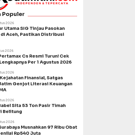
a Populer
tus 2026
ur Utama SIG Tinjau Pasokan
di Aceh, Pastikan Distribusi
tus 2026
Pertamax Cs Resmi Turun! Cek
 Lengkapnya Per 1 Agustus 2026
tus 2026
Kejahatan Finansial, Satgas
Jatim Genjot Literasi Keuangan
SMA
tus 2026
Babel Sita 53 Ton Pasir Timah
di Belitung
tus 2026
urabaya Musnahkan 97 Ribu Obat
Senilai Rp540 Juta