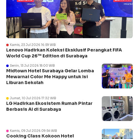
Kamis, 23 Jul 2026 16:59 WIB
Lenovo Hadirkan Koleksi Eksklusif Perangkat FIFA
World Cup 26™ Edition di Surabaya
Senin, 13 Jul 2026 18:00 WIB
Midtown Hotel Surabaya Gelar Lomba
Mewarnai Color Me Happy untuk Isi
Liburan Sekolah
Jumat, 10 Jul 2026 17:32 WIB
LG Hadirkan Ekosistem Rumah Pintar
Berbasis AI di Surabaya
Kamis, 09 Jul 2026 09:54 WIB
Cooking Class Kokoon Hotel