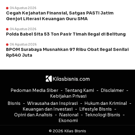
04 Agustus 2026
Cegah Kejahatan Finansial, Satgas PASTI Jatim
Genjot Literasi Keuangan Guru SMA
04 Agustus 2026
Polda Babel Sita 53 Ton Pasir Timah Ilegal di Belitung
06 Agustus 2026
BPOM Surabaya Musnahkan 97 Ribu Obat Ilegal Senilai
Rp540 Juta
Pedoman Media Siber
Tentang Kami
Disclaimer
Kebijakan Privasi
Bisnis
Wirausaha dan Inspirasi
Hukum dan Kriminal
Keuangan dan Investasi
Lifestyle Bisnis
Opini dan Analisis
Nasional
Teknologi Bisnis
Ekonomi
© 2026 Kilas Bisnis