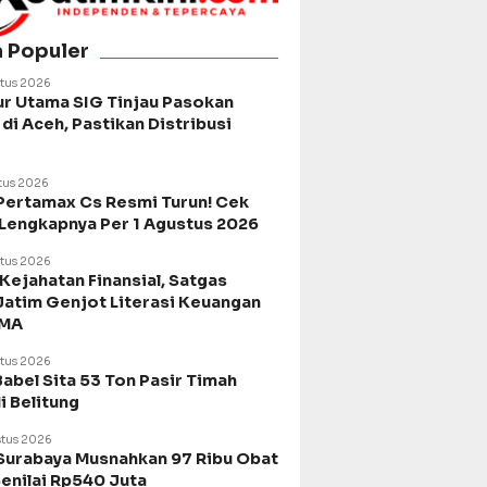
a Populer
tus 2026
ur Utama SIG Tinjau Pasokan
di Aceh, Pastikan Distribusi
tus 2026
Pertamax Cs Resmi Turun! Cek
 Lengkapnya Per 1 Agustus 2026
tus 2026
Kejahatan Finansial, Satgas
Jatim Genjot Literasi Keuangan
SMA
tus 2026
Babel Sita 53 Ton Pasir Timah
di Belitung
tus 2026
urabaya Musnahkan 97 Ribu Obat
Senilai Rp540 Juta