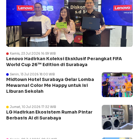
Kamis, 23 Jul 2026 16:59 WIB
Lenovo Hadirkan Koleksi Eksklusif Perangkat FIFA
World Cup 26™ Edition di Surabaya
Senin, 13 Jul 2026 18:00 WIB
Midtown Hotel Surabaya Gelar Lomba
Mewarnai Color Me Happy untuk Isi
Liburan Sekolah
Jumat, 10 Jul 2026 17:32 WIB
LG Hadirkan Ekosistem Rumah Pintar
Berbasis AI di Surabaya