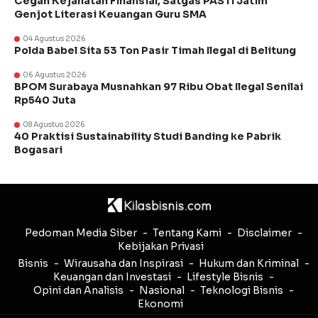
Cegah Kejahatan Finansial, Satgas PASTI Jatim
Genjot Literasi Keuangan Guru SMA
04 Agustus 2026
Polda Babel Sita 53 Ton Pasir Timah Ilegal di Belitung
06 Agustus 2026
BPOM Surabaya Musnahkan 97 Ribu Obat Ilegal Senilai
Rp540 Juta
08 Agustus 2026
40 Praktisi Sustainability Studi Banding ke Pabrik
Bogasari
Pedoman Media Siber
Tentang Kami
Disclaimer
Kebijakan Privasi
Bisnis
Wirausaha dan Inspirasi
Hukum dan Kriminal
Keuangan dan Investasi
Lifestyle Bisnis
Opini dan Analisis
Nasional
Teknologi Bisnis
Ekonomi