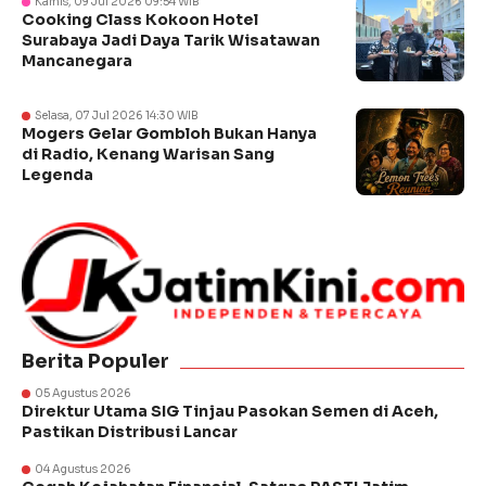
Kamis, 09 Jul 2026 09:54 WIB
Cooking Class Kokoon Hotel
Surabaya Jadi Daya Tarik Wisatawan
Mancanegara
Selasa, 07 Jul 2026 14:30 WIB
Mogers Gelar Gombloh Bukan Hanya
di Radio, Kenang Warisan Sang
Legenda
Berita Populer
05 Agustus 2026
Direktur Utama SIG Tinjau Pasokan Semen di Aceh,
Pastikan Distribusi Lancar
04 Agustus 2026