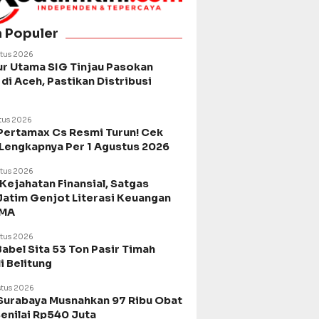
a Populer
tus 2026
ur Utama SIG Tinjau Pasokan
di Aceh, Pastikan Distribusi
tus 2026
Pertamax Cs Resmi Turun! Cek
 Lengkapnya Per 1 Agustus 2026
tus 2026
Kejahatan Finansial, Satgas
Jatim Genjot Literasi Keuangan
SMA
tus 2026
Babel Sita 53 Ton Pasir Timah
di Belitung
tus 2026
urabaya Musnahkan 97 Ribu Obat
Senilai Rp540 Juta