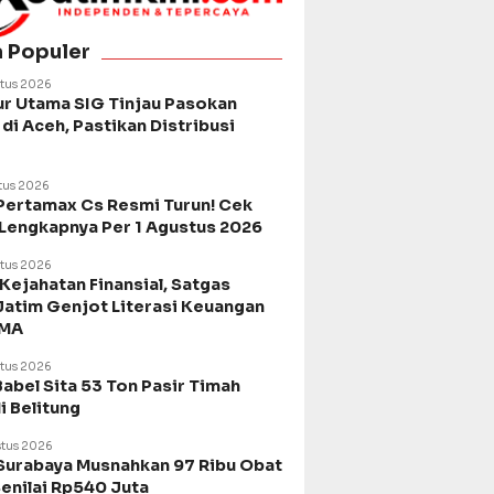
a Populer
tus 2026
ur Utama SIG Tinjau Pasokan
di Aceh, Pastikan Distribusi
tus 2026
Pertamax Cs Resmi Turun! Cek
 Lengkapnya Per 1 Agustus 2026
tus 2026
Kejahatan Finansial, Satgas
Jatim Genjot Literasi Keuangan
SMA
tus 2026
Babel Sita 53 Ton Pasir Timah
di Belitung
tus 2026
urabaya Musnahkan 97 Ribu Obat
Senilai Rp540 Juta