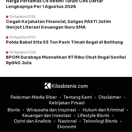
Harga Pertamax Cs Resmi Turun! Cek Daftar
Lengkapnya Per 1 Agustus 2026
04 Agustus 2026
Cegah Kejahatan Finansial, Satgas PASTI Jatim
Genjot Literasi Keuangan Guru SMA
04 Agustus 2026
Polda Babel Sita 53 Ton Pasir Timah Ilegal di Belitung
06 Agustus 2026
BPOM Surabaya Musnahkan 97 Ribu Obat Ilegal Senilai
Rp540 Juta
Pedoman Media Siber
Tentang Kami
Disclaimer
Kebijakan Privasi
Bisnis
Wirausaha dan Inspirasi
Hukum dan Kriminal
Keuangan dan Investasi
Lifestyle Bisnis
Opini dan Analisis
Nasional
Teknologi Bisnis
Ekonomi