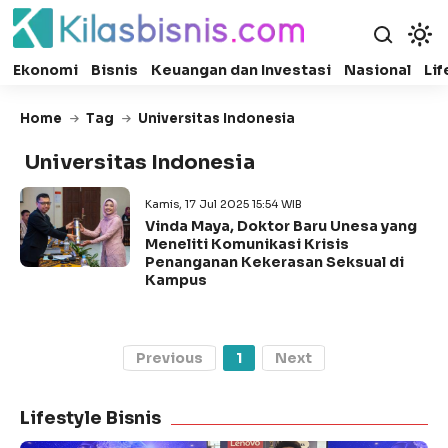
Ekonomi
Bisnis
Keuangan dan Investasi
Nasional
Lif
Home
Tag
Universitas Indonesia
Universitas Indonesia
Kamis, 17 Jul 2025 15:54 WIB
Vinda Maya, Doktor Baru Unesa yang
Meneliti Komunikasi Krisis
Penanganan Kekerasan Seksual di
Kampus
Previous
1
Next
Lifestyle Bisnis