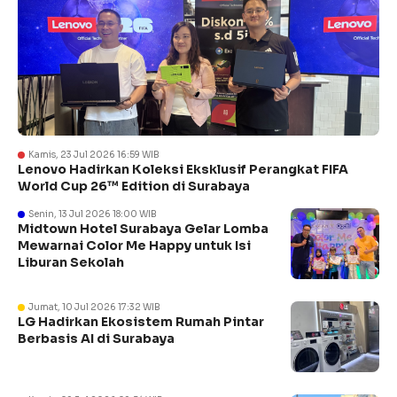
Kamis, 23 Jul 2026 16:59 WIB
Lenovo Hadirkan Koleksi Eksklusif Perangkat FIFA
World Cup 26™ Edition di Surabaya
Senin, 13 Jul 2026 18:00 WIB
Midtown Hotel Surabaya Gelar Lomba
Mewarnai Color Me Happy untuk Isi
Liburan Sekolah
Jumat, 10 Jul 2026 17:32 WIB
LG Hadirkan Ekosistem Rumah Pintar
Berbasis AI di Surabaya