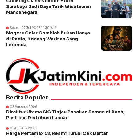
Cooking Class Kokoon Hotel
Surabaya Jadi Daya Tarik Wisatawan
Mancanegara
Selasa, 07 Jul 2026 14:30 WIB
Mogers Gelar Gombloh Bukan Hanya
di Radio, Kenang Warisan Sang
Legenda
Berita Populer
05 Agustus 2026
Direktur Utama SIG Tinjau Pasokan Semen di Aceh,
Pastikan Distribusi Lancar
01 Agustus 2026
Harga Pertamax Cs Resmi Turun! Cek Daftar