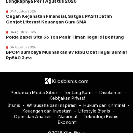
Lengkapnya Per 1 Agustus 2026
04 Agustus 2026
Cegah Kejahatan Finansial, Satgas PASTI Jatim
Genjot Literasi Keuangan Guru SMA
04 Agustus 2026
Polda Babel Sita 53 Ton Pasir Timah Ilegal di Belitung
06 Agustus 2026
BPOM Surabaya Musnahkan 97 Ribu Obat Ilegal Senilai
Rp540 Juta
Pedoman Media Siber
Tentang Kami
Disclaimer
Kebijakan Privasi
Bisnis
Wirausaha dan Inspirasi
Hukum dan Kriminal
Keuangan dan Investasi
Lifestyle Bisnis
Opini dan Analisis
Nasional
Teknologi Bisnis
Ekonomi
© 2026 Kilas Bisnis