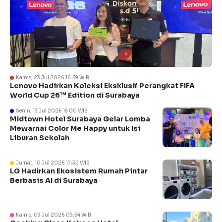
Kamis, 23 Jul 2026 16:59 WIB
Lenovo Hadirkan Koleksi Eksklusif Perangkat FIFA
World Cup 26™ Edition di Surabaya
Senin, 13 Jul 2026 18:00 WIB
Midtown Hotel Surabaya Gelar Lomba
Mewarnai Color Me Happy untuk Isi
Liburan Sekolah
Jumat, 10 Jul 2026 17:32 WIB
LG Hadirkan Ekosistem Rumah Pintar
Berbasis AI di Surabaya
Kamis, 09 Jul 2026 09:54 WIB