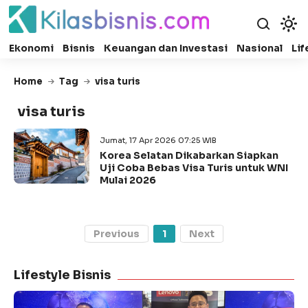
Ekonomi
Bisnis
Keuangan dan Investasi
Nasional
Lif
Home
Tag
visa turis
visa turis
Jumat, 17 Apr 2026 07:25 WIB
Korea Selatan Dikabarkan Siapkan
Uji Coba Bebas Visa Turis untuk WNI
Mulai 2026
Previous
1
Next
Lifestyle Bisnis