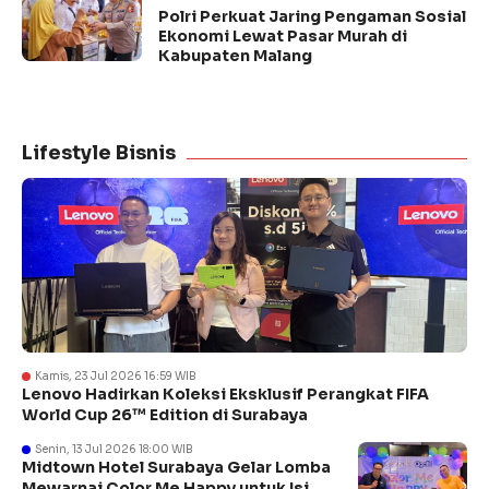
Polri Perkuat Jaring Pengaman Sosial
Ekonomi Lewat Pasar Murah di
Kabupaten Malang
Lifestyle Bisnis
Kamis, 23 Jul 2026 16:59 WIB
Lenovo Hadirkan Koleksi Eksklusif Perangkat FIFA
World Cup 26™ Edition di Surabaya
Senin, 13 Jul 2026 18:00 WIB
Midtown Hotel Surabaya Gelar Lomba
Mewarnai Color Me Happy untuk Isi