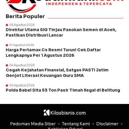
Berita Populer
05 Agustus 2026
Direktur Utama SIG Tinjau Pasokan Semen di Aceh,
Pastikan Distribusi Lancar
01 Agustus 2026
Harga Pertamax Cs Resmi Turun! Cek Daftar
Lengkapnya Per 1 Agustus 2026
04 Agustus 2026
Cegah Kejahatan Finansial, Satgas PASTI Jatim
Genjot Literasi Keuangan Guru SMA
04 Agustus 2026
Polda Babel Sita 53 Ton Pasir Timah Ilegal di Belitung
Pedoman Media Siber
Tentang Kami
Disclaimer