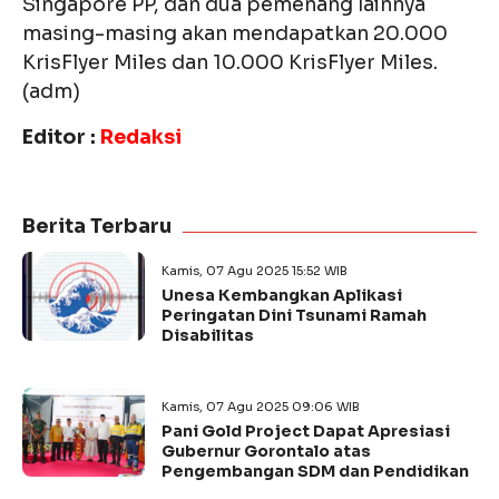
Singapore PP, dan dua pemenang lainnya
masing-masing akan mendapatkan 20.000
KrisFlyer Miles dan 10.000 KrisFlyer Miles.
(adm)
Editor :
Redaksi
Berita Terbaru
Kamis, 07 Agu 2025 15:52 WIB
Unesa Kembangkan Aplikasi
Peringatan Dini Tsunami Ramah
Disabilitas
Kamis, 07 Agu 2025 09:06 WIB
Pani Gold Project Dapat Apresiasi
Gubernur Gorontalo atas
Pengembangan SDM dan Pendidikan