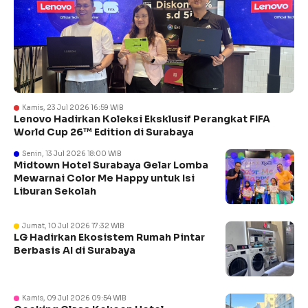
Kamis, 23 Jul 2026 16:59 WIB
Lenovo Hadirkan Koleksi Eksklusif Perangkat FIFA
World Cup 26™ Edition di Surabaya
Senin, 13 Jul 2026 18:00 WIB
Midtown Hotel Surabaya Gelar Lomba
Mewarnai Color Me Happy untuk Isi
Liburan Sekolah
Jumat, 10 Jul 2026 17:32 WIB
LG Hadirkan Ekosistem Rumah Pintar
Berbasis AI di Surabaya
Kamis, 09 Jul 2026 09:54 WIB