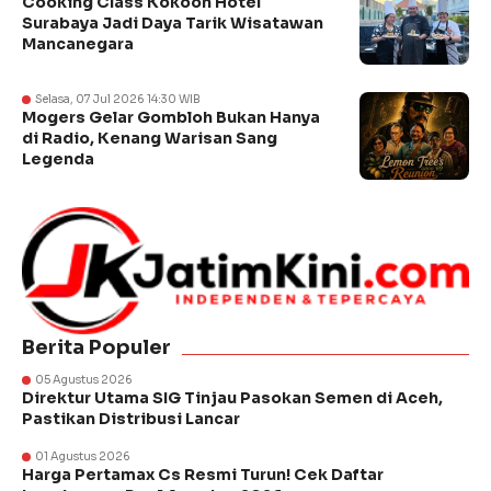
Cooking Class Kokoon Hotel
Surabaya Jadi Daya Tarik Wisatawan
Mancanegara
Selasa, 07 Jul 2026 14:30 WIB
Mogers Gelar Gombloh Bukan Hanya
di Radio, Kenang Warisan Sang
Legenda
Berita Populer
05 Agustus 2026
Direktur Utama SIG Tinjau Pasokan Semen di Aceh,
Pastikan Distribusi Lancar
01 Agustus 2026
Harga Pertamax Cs Resmi Turun! Cek Daftar