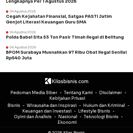
Lengkapnya Per 1 Agustus 2026
04 Agustus 2026
Cegah Kejahatan Finansial, Satgas PASTI Jatim
Genjot Literasi Keuangan Guru SMA
04 Agustus 2026
Polda Babel Sita 53 Ton Pasir Timah Ilegal di Belitung
06 Agustus 2026
BPOM Surabaya Musnahkan 97 Ribu Obat Ilegal Senilai
Rp540 Juta
Pedoman Media Siber
Tentang Kami
Disclaimer
Kebijakan Privasi
Bisnis
Wirausaha dan Inspirasi
Hukum dan Kriminal
Keuangan dan Investasi
Lifestyle Bisnis
Opini dan Analisis
Nasional
Teknologi Bisnis
Ekonomi
© 2026 Kilas Bisnis