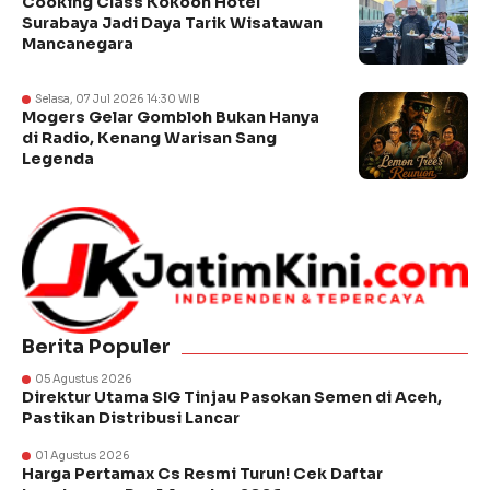
Cooking Class Kokoon Hotel
Surabaya Jadi Daya Tarik Wisatawan
Mancanegara
Selasa, 07 Jul 2026 14:30 WIB
Mogers Gelar Gombloh Bukan Hanya
di Radio, Kenang Warisan Sang
Legenda
Berita Populer
05 Agustus 2026
Direktur Utama SIG Tinjau Pasokan Semen di Aceh,
Pastikan Distribusi Lancar
01 Agustus 2026
Harga Pertamax Cs Resmi Turun! Cek Daftar