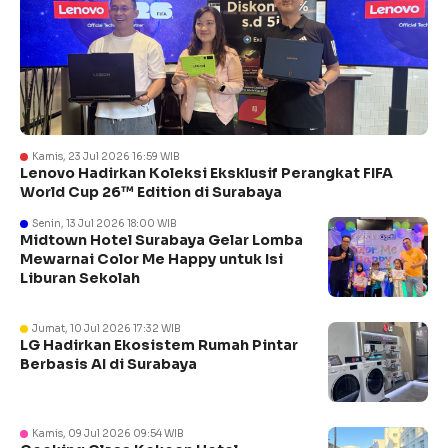
Kamis, 23 Jul 2026 16:59 WIB
Lenovo Hadirkan Koleksi Eksklusif Perangkat FIFA
World Cup 26™ Edition di Surabaya
Senin, 13 Jul 2026 18:00 WIB
Midtown Hotel Surabaya Gelar Lomba
Mewarnai Color Me Happy untuk Isi
Liburan Sekolah
Jumat, 10 Jul 2026 17:32 WIB
LG Hadirkan Ekosistem Rumah Pintar
Berbasis AI di Surabaya
Kamis, 09 Jul 2026 09:54 WIB