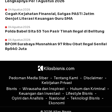
Lengkapnya Per 1 Agustus 2026
04 Agustus 2026
Cegah Kejahatan Finansial, Satgas PASTI Jatim
Genjot Literasi Keuangan Guru SMA
04 Agustus 2026
Polda Babel Sita 53 Ton Pasir Timah Ilegal di Belitung
06 Agustus 2026
BPOM Surabaya Musnahkan 97 Ribu Obat Ilegal Senilai
Rp540 Juta
Pedoman Media Siber
Tentang Kami
Disclaimer
Kebijakan Privasi
Bisnis
Wirausaha dan Inspirasi
Hukum dan Kriminal
Keuangan dan Investasi
Lifestyle Bisnis
Opini dan Analisis
Nasional
Teknologi Bisnis
Ekonomi
© 2026 Kilas Bisnis