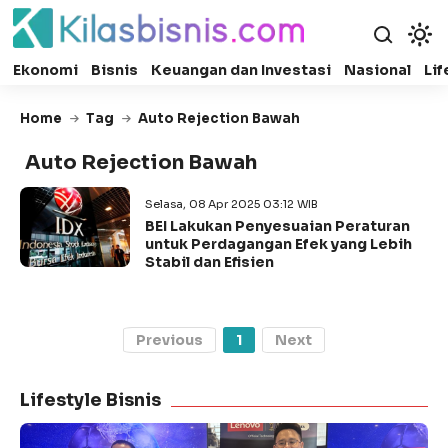
Ekonomi
Bisnis
Keuangan dan Investasi
Nasional
Lif
Home
Tag
Auto Rejection Bawah
Auto Rejection Bawah
Selasa, 08 Apr 2025 03:12 WIB
BEI Lakukan Penyesuaian Peraturan
untuk Perdagangan Efek yang Lebih
Stabil dan Efisien
Previous
1
Next
Lifestyle Bisnis