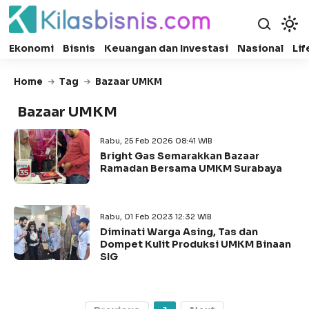
Ekonomi
Bisnis
Keuangan dan Investasi
Nasional
Lif
Home
Tag
Bazaar UMKM
Bazaar UMKM
Rabu, 25 Feb 2026 08:41 WIB
Bright Gas Semarakkan Bazaar
Ramadan Bersama UMKM Surabaya
Rabu, 01 Feb 2023 12:32 WIB
Diminati Warga Asing, Tas dan
Dompet Kulit Produksi UMKM Binaan
SIG