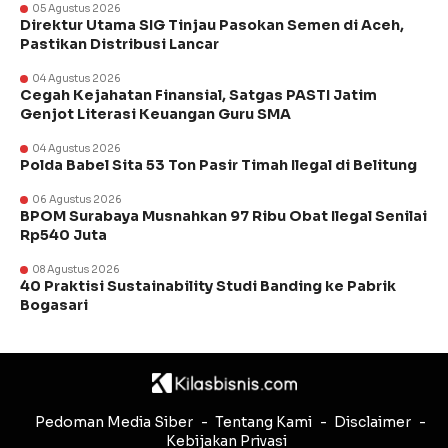
05 Agustus 2026
Direktur Utama SIG Tinjau Pasokan Semen di Aceh,
Pastikan Distribusi Lancar
04 Agustus 2026
Cegah Kejahatan Finansial, Satgas PASTI Jatim
Genjot Literasi Keuangan Guru SMA
04 Agustus 2026
Polda Babel Sita 53 Ton Pasir Timah Ilegal di Belitung
06 Agustus 2026
BPOM Surabaya Musnahkan 97 Ribu Obat Ilegal Senilai
Rp540 Juta
08 Agustus 2026
40 Praktisi Sustainability Studi Banding ke Pabrik
Bogasari
Pedoman Media Siber
Tentang Kami
Disclaimer
Kebijakan Privasi