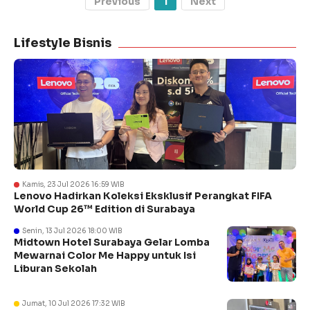
Previous
1
Next
Lifestyle Bisnis
Kamis, 23 Jul 2026 16:59 WIB
Lenovo Hadirkan Koleksi Eksklusif Perangkat FIFA
World Cup 26™ Edition di Surabaya
Senin, 13 Jul 2026 18:00 WIB
Midtown Hotel Surabaya Gelar Lomba
Mewarnai Color Me Happy untuk Isi
Liburan Sekolah
Jumat, 10 Jul 2026 17:32 WIB