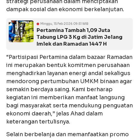
strategi perusahaan dalam menciptakan
dampak sosial dan ekonomi berkelanjutan.
Minggu, 15 Feb 2026 09:51 WIB
Pertamina Tambah 1,09 Juta
Tabung LPG 3 Kg di Jatim Jelang
Imlek dan Ramadan 1447 H
“Partisipasi Pertamina dalam bazaar Ramadan
ini merupakan bentuk komitmen perusahaan
menghadirkan layanan energi andal sekaligus
mendorong pertumbuhan UMKM binaan agar
semakin berdaya saing. Kami berharap
kegiatan ini memberikan manfaat langsung
bagi masyarakat serta mendukung penguatan
ekonomi daerah,” jelas Ahad dalam
keterangan tertulisnya.
Selain berbelanja dan memanfaatkan promo