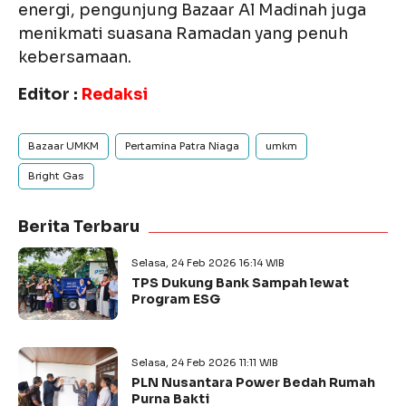
energi, pengunjung Bazaar Al Madinah juga
menikmati suasana Ramadan yang penuh
kebersamaan.
Editor :
Redaksi
Bazaar UMKM
Pertamina Patra Niaga
umkm
Bright Gas
Berita Terbaru
Selasa, 24 Feb 2026 16:14 WIB
TPS Dukung Bank Sampah lewat
Program ESG
Selasa, 24 Feb 2026 11:11 WIB
PLN Nusantara Power Bedah Rumah
Purna Bakti