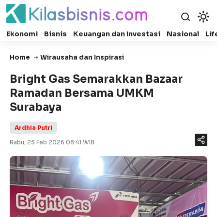
Ekonomi
Bisnis
Keuangan dan Investasi
Nasional
Lif
Home
Wirausaha dan Inspirasi
Bright Gas Semarakkan Bazaar
Ramadan Bersama UMKM
Surabaya
Ardhia Putri
Rabu, 25 Feb 2026 08:41 WIB