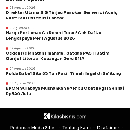
05 Agustus 2026
Direktur Utama SIG Tinjau Pasokan Semen di Aceh,
Pastikan Distribusi Lancar
01 Agustus 2026
Harga Pertamax Cs Resmi Turun! Cek Daftar
Lengkapnya Per 1 Agustus 2026
04 Agustus 2026
Cegah Kejahatan Finansial, Satgas PASTI Jatim
Genjot Literasi Keuangan Guru SMA
04 Agustus 2026
Polda Babel Sita 53 Ton Pasir Timah Ilegal di Belitung
06 Agustus 2026
BPOM Surabaya Musnahkan 97 Ribu Obat Ilegal Senilai
Rp540 Juta
Pedoman Media Siber
Tentang Kami
Disclaimer