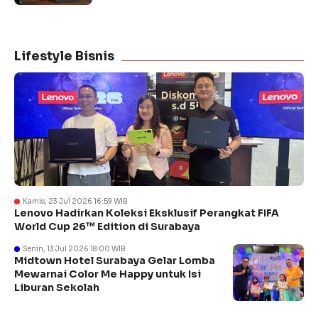
Lifestyle Bisnis
Kamis, 23 Jul 2026 16:59 WIB
Lenovo Hadirkan Koleksi Eksklusif Perangkat FIFA
World Cup 26™ Edition di Surabaya
Senin, 13 Jul 2026 18:00 WIB
Midtown Hotel Surabaya Gelar Lomba
Mewarnai Color Me Happy untuk Isi
Liburan Sekolah