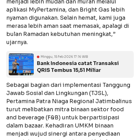
menjadi lebih mudah dan murah melalui
aplikasi MyPertamina, dan Bright Gas lebih
nyaman digunakan. Selain hemat, kami juga
merasa lebih aman saat memasak, apalagi di
bulan Ramadan kebutuhan meningkat,”
ujarnya.
Minggu, 15 Feb 2026 17:16 WIB
Bank Indonesia catat Transaksi
QRIS Tembus 15,51 Miliar
Sebagai bagian dari implementasi Tanggung
Jawab Sosial dan Lingkungan (TJSL),
Pertamina Patra Niaga Regional Jatimbalinus
turut melibatkan mitra binaan sektor food
and beverage (F&B) untuk berpartisipasi
dalam bazaar. Kehadiran UMKM binaan
menjadi wujud sinergi antara penyediaan