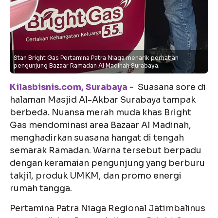
Stan Bright Gas Pertamina Patra Niaga menarik perhatian
pengunjung Bazaar Ramadan Al Madinah Surabaya.
Kilasbisnis.com, Surabaya -
Suasana sore di
halaman Masjid Al-Akbar Surabaya tampak
berbeda. Nuansa merah muda khas Bright
Gas mendominasi area Bazaar Al Madinah,
menghadirkan suasana hangat di tengah
semarak Ramadan. Warna tersebut berpadu
dengan keramaian pengunjung yang berburu
takjil, produk UMKM, dan promo energi
rumah tangga.
Pertamina Patra Niaga Regional Jatimbalinus