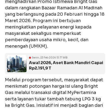
menghadirkan Promo Istimewa Bright Gas
dalam rangkaian Bazaar Ramadan Al Madinah
yang berlangsung pada 20 Februari hingga 18
Maret 2026. Program ini bertujuan
meningkatkan pelayanan energi kepada
masyarakat sekaligus memperkuat
pemberdayaan usaha mikro, kecil, dan
menengah (UMKM).
Senin, 23 Feb 2026 13:17 WIB
Awal 2026, Aset Bank Mandiri Capai
Rp2.191,9 T
Melalui program tersebut, masyarakat dapat
menikmati potongan harga isi ulang Bright
Gas melalui transaksi digital MyPertamina
serta layanan tukar tambah tabung LPG 3 kg
ke Bright Gas. Inisiatif ini menjadi bagian dari