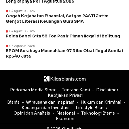
Lengkapnya Per 1 Agustus 2026
04 Agustus 2026
Cegah Kejahatan Finansial, Satgas PASTI Jatim
Genjot Literasi Keuangan Guru SMA
04 Agustus 2026
Polda Babel Sita 53 Ton Pasir Timah Ilegal di Belitung
06 Agustus 2026
BPOM Surabaya Musnahkan 97 Ribu Obat Ilegal Senilai
Rp540 Juta
Pedoman Media Siber
Tentang Kami
Disclaimer
Kebijakan Privasi
Bisnis
Wirausaha dan Inspirasi
Hukum dan Kriminal
Keuangan dan Investasi
Lifestyle Bisnis
Opini dan Analisis
Nasional
Teknologi Bisnis
Ekonomi
© 2026 Kilas Bisnis