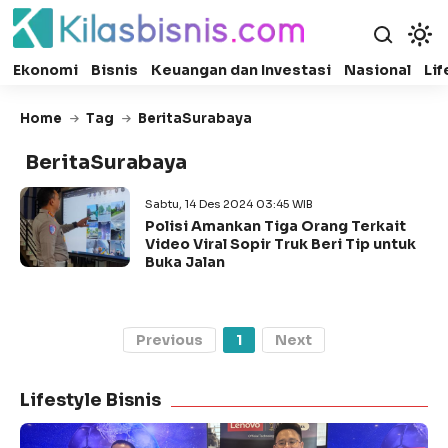
Ekonomi
Bisnis
Keuangan dan Investasi
Nasional
Lif
Home
Tag
BeritaSurabaya
BeritaSurabaya
Sabtu, 14 Des 2024 03:45 WIB
Polisi Amankan Tiga Orang Terkait
Video Viral Sopir Truk Beri Tip untuk
Buka Jalan
Previous
1
Next
Lifestyle Bisnis