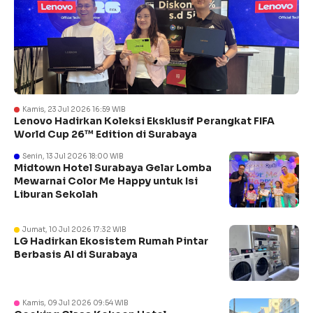
Kamis, 23 Jul 2026 16:59 WIB
Lenovo Hadirkan Koleksi Eksklusif Perangkat FIFA
World Cup 26™ Edition di Surabaya
Senin, 13 Jul 2026 18:00 WIB
Midtown Hotel Surabaya Gelar Lomba
Mewarnai Color Me Happy untuk Isi
Liburan Sekolah
Jumat, 10 Jul 2026 17:32 WIB
LG Hadirkan Ekosistem Rumah Pintar
Berbasis AI di Surabaya
Kamis, 09 Jul 2026 09:54 WIB