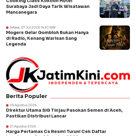
Cooking Class Kokoon Hotel
Surabaya Jadi Daya Tarik Wisatawan
Mancanegara
Selasa, 07 Jul 2026 14:30 WIB
Mogers Gelar Gombloh Bukan Hanya
di Radio, Kenang Warisan Sang
Legenda
Berita Populer
05 Agustus 2026
Direktur Utama SIG Tinjau Pasokan Semen di Aceh,
Pastikan Distribusi Lancar
01 Agustus 2026
Harga Pertamax Cs Resmi Turun! Cek Daftar